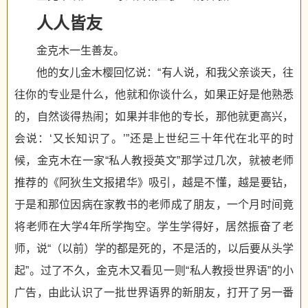
人人皆友
金克木一生善友。
他的女儿金木樱回忆说：“有人说，和我父亲谈天，往
往你的专业是什么，他就和你谈什么，如果正好是他熟悉
的，自然谈得热闹；如果并非他的专长，那他就更高兴，
会说：‘又长知识了。’”还是上世纪三十年代在北平的时
候，金克木在一家“私人教授英文”那学过几次，就被老师
推荐的《阿狄生文报捃华》吸引，越是不懂，越是要钻，
于是和那位因病在家教书的老师成了朋友，一个月时间竟
将老师在大学4年所学掏空。学生学得好，居然振奋了老
师，说“（以前）学的都是死的，不是活的，以后要从头学
起”。过了不久，金克木又看见一则“私人教授世界语”的小
广告，由此认识了一批世界语界的新朋友，打开了另一番