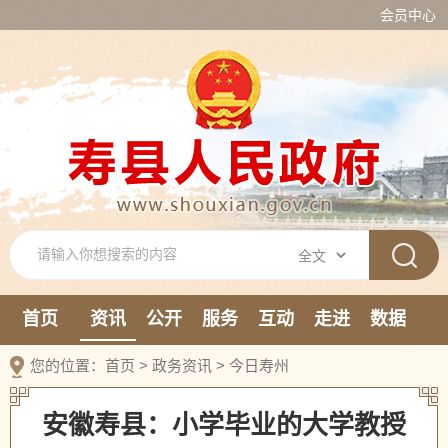
会员中心
首页
资讯
公开
服务
互动
走进
数据
新媒体
您的位置：
首页
>
政务资讯
>
今日寿州
安徽寿县：小学毕业的大学教授