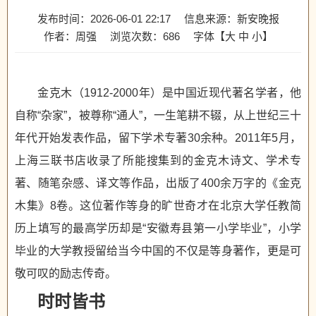
发布时间：2026-06-01 22:17
信息来源：新安晚报
作者：周强
浏览次数：
686
字体【
大
中
小
】
金克木（1912-2000年）是中国近现代著名学者，他
自称“杂家”，被尊称“通人”，一生笔耕不辍，从上世纪三十
年代开始发表作品，留下学术专著30余种。2011年5月，
上海三联书店收录了所能搜集到的金克木诗文、学术专
著、随笔杂感、译文等作品，出版了400余万字的《金克
木集》8卷。这位著作等身的旷世奇才在北京大学任教简
历上填写的最高学历却是“安徽寿县第一小学毕业”，小学
毕业的大学教授留给当今中国的不仅是等身著作，更是可
敬可叹的励志传奇。
时时皆书