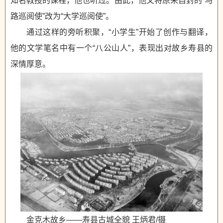
知名教授的课程，他也听过。由此，他又将原来自封的“马
路巡阅使”改为“大学巡阅使”。
通过这样的旁听积聚，“小学生”开始了创作与翻译，
他的文学笔名中有一个“八公山人”，表现出对故乡寿县的
深情厚意。
金克木故乡——寿县古城全貌 王炳君/摄