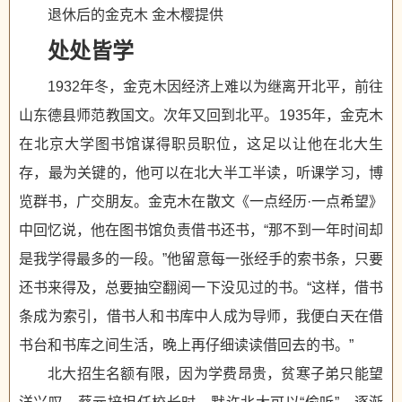
退休后的金克木 金木樱提供
处处皆学
1932年冬，金克木因经济上难以为继离开北平，前往
山东德县师范教国文。次年又回到北平。1935年，金克木
在北京大学图书馆谋得职员职位，这足以让他在北大生
存，最为关键的，他可以在北大半工半读，听课学习，博
览群书，广交朋友。金克木在散文《一点经历·一点希望》
中回忆说，他在图书馆负责借书还书，“那不到一年时间却
是我学得最多的一段。”他留意每一张经手的索书条，只要
还书来得及，总要抽空翻阅一下没见过的书。“这样，借书
条成为索引，借书人和书库中人成为导师，我便白天在借
书台和书库之间生活，晚上再仔细读读借回去的书。”
北大招生名额有限，因为学费昂贵，贫寒子弟只能望