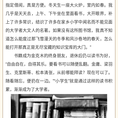
指定借阅，真是方便。冬天生一座大火炉，室内如春。我
几乎是天天去，上午、下午坐在里面看书，大开眼界，补
上了许多常识，结识了许多在家乡小学中闻名而不能见面
的大学者大文人的名著。如果没有这所图书馆，我真不知
道怎么能度过那飞雪漫天的冬季和风沙卷地的春天，怎么
能打开那真正是无尽宝藏的知识宝库的大门。”
书籍成为金克木的终身朋友，退休后仍以读书为好，
“自由自在，自得其乐。要看书可以随便乱翻。金庸、梁羽
生、克里斯蒂、松本清张，从前哪能拜读？现在可以了。
随看随忘，便扔在一边。”“小学生”就是通过这样的读书积
累，渐渐成为了大学者。