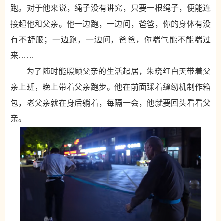
跑。对于他来说，绳子没有讲究，只要一根绳子，便能连
接起他和父亲。他一边跑，一边问，爸爸，你的身体有没
有不舒服；一边跑，一边问，爸爸，你喘气能不能喘过
来……
为了随时能照顾父亲的生活起居，朱晓红白天带着父
亲上班，晚上带着父亲跑步。他在前面踩着缝纫机制作箱
包，老父亲就在身后躺着，每隔一会，他就要回头看看父
亲。