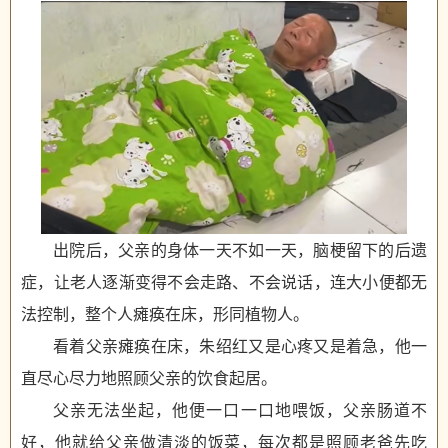
出院后，父亲的身体一天不如一天，脑梗留下的后遗
症，让老人逐渐变得不会走路、不会说话，连大小便都无
法控制，整个人瘫痪在床，形同植物人。
看着父亲瘫痪在床，朱绍红又是心疼又是着急，他一
直尽心尽力地照顾父亲的饮食起居。
父亲无法坐起，他便一口一口地喂饭，父亲肠道不
好，他就给父亲做清淡的饭菜，每次都是照顾老爸先吃