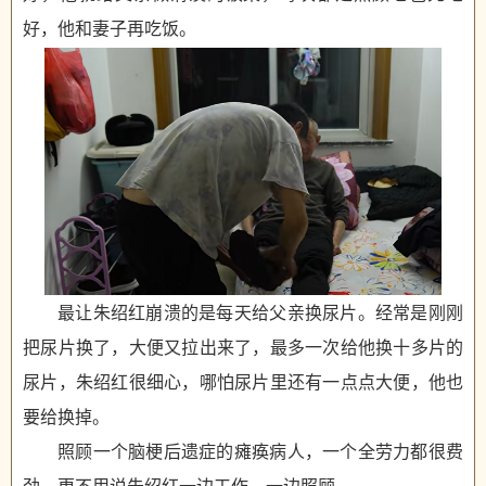
好，他和妻子再吃饭。
最让朱绍红崩溃的是每天给父亲换尿片。经常是刚刚
把尿片换了，大便又拉出来了，最多一次给他换十多片的
尿片，朱绍红很细心，哪怕尿片里还有一点点大便，他也
要给换掉。
照顾一个脑梗后遗症的瘫痪病人，一个全劳力都很费