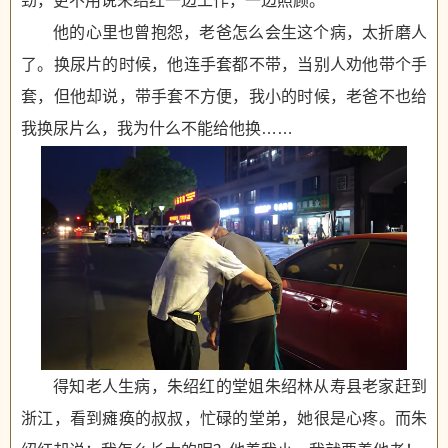
劲，更不用说朱绍红一边工作，一边照顾。
他的心里也曾抱怨，老爸怎么会生这个病，太折磨人
了。换尿片的时候，他连手套都不带，当别人劝他带个手
套，但他却说，带手套不方便，我小的时候，老爸不也给
我换尿片么，我为什么不能给他换……
得知老人生病，朱绍红的堂姐朱绍林从寿县老家赶到
浙江，看到瘫痪的叔叔，忙碌的堂弟，她很是心疼。而朱