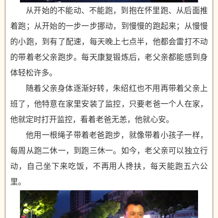
从开始的不能动、不能跑，到抱在怀里跑、从后面推
着跑；从开始的一步一步挪动，到慢慢的跑起来；从慢慢
的小跑，到有了配速，每天晚上七点半，他都会雷打不动
的带着老父亲跑步。每天康复锻炼后，老父亲都能感到身
体轻松许多。
随着父亲身体逐渐好转，朱绍红也不用再带着父亲上
班了，他特意在家里安装了监控，只要老爸一个人在家，
他就定时打开监控，看着老爸无恙，他就心安。
他用一根绳子带着老爸跑步，就像带着小孩子一样，
每周从跑二休一，到跑三休一。如今，老父亲可以独立行
动，自己坐下来吃饭，不再用人搀扶，每天能跑五六公
里。