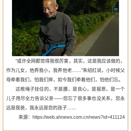
“或许全网都觉得我很厉害，其实，这是我应该做的，
作为儿女，他养我小，我养他老……”朱绍红说，小时候父
母牵着我们，怕我们摔，如今我们牵着他们，怕他们忘。
这根绳子拴住的，不是腰，是良心，是报恩，是一个
儿子用尽全力告诉父亲——您忘了很多事也没关系，您永
远是我爸，我永远是您的孩子……
来源：https://web.ahnews.com.cn/news?id=411124