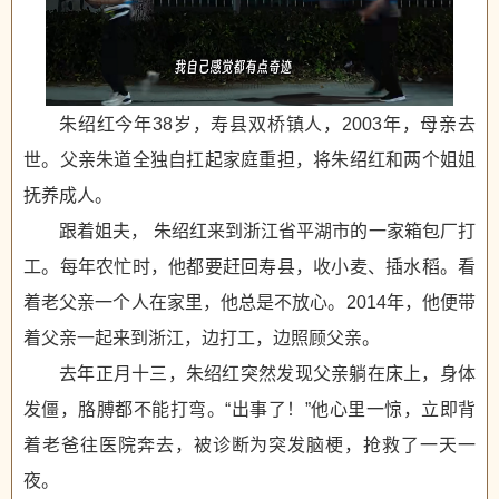
朱绍红今年38岁，寿县双桥镇人，2003年，母亲去
世。父亲朱道全独自扛起家庭重担，将朱绍红和两个姐姐
抚养成人。
跟着姐夫， 朱绍红来到浙江省平湖市的一家箱包厂打
工。每年农忙时，他都要赶回寿县，收小麦、插水稻。看
着老父亲一个人在家里，他总是不放心。2014年，他便带
着父亲一起来到浙江，边打工，边照顾父亲。
去年正月十三，朱绍红突然发现父亲躺在床上，身体
发僵，胳膊都不能打弯。“出事了！”他心里一惊，立即背
着老爸往医院奔去，被诊断为突发脑梗，抢救了一天一
夜。