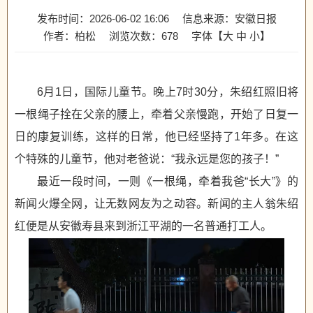
发布时间：2026-06-02 16:06
信息来源：安徽日报
作者：柏松
浏览次数：
678
字体【
大
中
小
】
6月1日，国际儿童节。晚上7时30分，朱绍红照旧将
一根绳子拴在父亲的腰上，牵着父亲慢跑，开始了日复一
日的康复训练，这样的日常，他已经坚持了1年多。在这
个特殊的儿童节，他对老爸说：“我永远是您的孩子！”
最近一段时间，一则《一根绳，牵着我爸“长大”》的
新闻火爆全网，让无数网友为之动容。新闻的主人翁朱绍
红便是从安徽寿县来到浙江平湖的一名普通打工人。