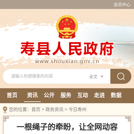
会员中心
首页
资讯
公开
服务
互动
走进
数据
新媒体
您的位置：
首页
>
政务资讯
>
今日寿州
一根绳子的牵盼，让全网动容