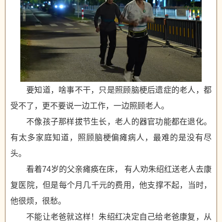
要知道，啥事不干，只是照顾脑梗后遗症的老人，都
受不了，更不要说一边工作，一边照顾老人。
不像孩子那样拔节生长，老人的器官功能都在退化。
有太多家庭知道，照顾脑梗偏瘫病人，最难的是没有尽
头。
看着74岁的父亲瘫痪在床， 有人劝朱绍红送老人去康
复医院，但是每个月几千元的费用，他支撑不起，当时，
他很烦，很愁。
不能让老爸就这样！朱绍红决定自己给老爸康复，从