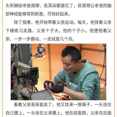
头到脚给老爸按摩，连耳朵都搓红了，就是想让老爸的脑
部神经能够得到刺激，尽快好起来。
除了按摩，他开始带着父亲运动。每天，他背着父亲
下楼练习走路，父亲个子大，他的个子小，他便抱着父
亲，一步一步挪动，一走就是几个月。
看着父亲渐渐能走了，他又找来一根绳子，一头拴在
自己腰上，一头拴在父亲腰上，他在前面跑，父亲在后面