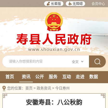
长辈版
无障碍
会员中心
首页
资讯
公开
服务
互动
走进
数据
新媒体
您的位置：
首页
>
政务资讯
>
今日寿州
安徽寿县：八公秋韵