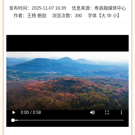
发布时间：2025-11-07 16:39
信息来源：寿县融媒体中心
作者：王杨 鲍劼
浏览次数：
390
字体【
大
中
小
】