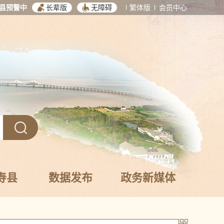
县预警中
长辈版
无障碍
繁体版
会员中心
寿县
数据发布
政务新媒体