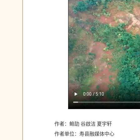
作者：鲍劼 谷啟洁 夏宇轩
作者单位：寿县融媒体中心