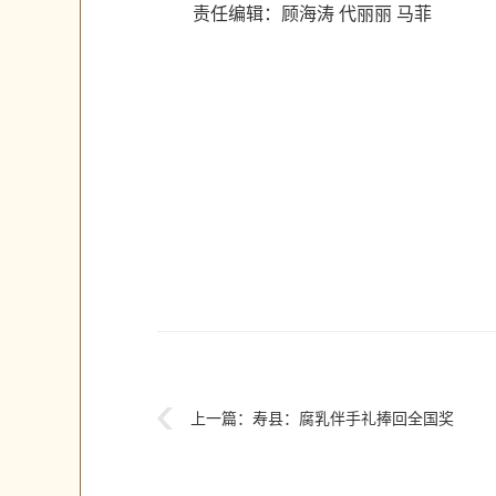
责任编辑：顾海涛 代丽丽 马菲
上一篇：
寿县：腐乳伴手礼捧回全国奖