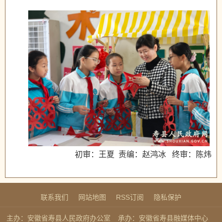
初审：王夏 责编：赵鸿冰 终审：陈炜
联系我们
网站地图
RSS订阅
隐私保护
主办：安徽省寿县人民政府办公室
承办：安徽省寿县融媒体中心