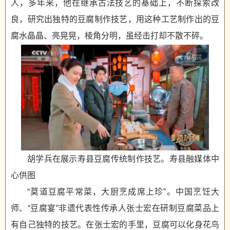
人，多年来，他在继承古法技艺的基础上，不断探索改
良，研究出独特的豆腐制作技艺，用这种工艺制作出的豆
腐水晶晶、亮晃晃，棱角分明，虽经击打却不散不碎。
胡学兵在展示寿县豆腐传统制作技艺。寿县融媒体中
心供图
“莫道豆腐平常菜，大厨烹成席上珍”。中国烹饪大
师、“豆腐宴”非遗代表性传承人张士宏在研制豆腐菜品上
有自己独特的技艺。在张士宏的手里，豆腐可以化身花鸟