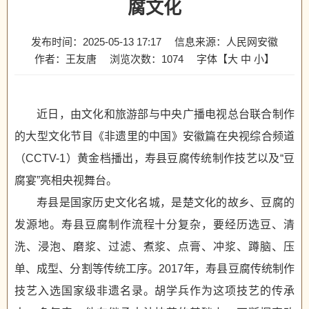
腐文化
发布时间：2025-05-13 17:17
信息来源：人民网安徽
作者：王友唐
浏览次数：
1074
字体【
大
中
小
】
近日，由文化和旅游部与中央广播电视总台联合制作
的大型文化节目《非遗里的中国》安徽篇在央视综合频道
（CCTV-1）黄金档播出，寿县豆腐传统制作技艺以及“豆
腐宴”亮相央视舞台。
寿县是国家历史文化名城，是楚文化的故乡、豆腐的
发源地。寿县豆腐制作流程十分复杂，要经历选豆、清
洗、浸泡、磨浆、过滤、煮浆、点膏、冲浆、蹲脑、压
单、成型、分割等传统工序。2017年，寿县豆腐传统制作
技艺入选国家级非遗名录。胡学兵作为这项技艺的传承