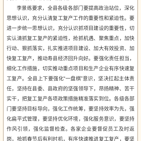
李景练要求，全县各级各部门要提高政治站位，深化
思想认识，充分认清复工复产工作的重要性和紧迫性。要
进一步统一思想认识，充分认识抓项目建设的重要性，切
实认清抓复工复产的紧迫性，抢抓机遇、聚焦重点，加快
行动、狠抓落实，扎实推进项目建设、加大有效投资、加
快复工复产，推动寿县经济回升向好。要强化责任担当，
细化工作措施，切实推动重点项目和生产企业有序快速复
工复产。全县上下要强化“一盘棋”意识，坚决扛起主体责
任，坚持在县委、县政府的坚强领导下，昂扬精神、苦干
实干，把复工复产各项政策措施精准落实到位。各级各部
门要坚持目标导向，强化工作统筹，要坚持效率为先，强
化扁平式管理，要坚持优化环境，强化服务意识，要坚持
作风引领，强化监督检查。各家企业要督促员工及时返
岗，抢抓春节后有利时机，有序快速推进复工复产，要坚