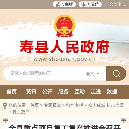
长辈版
无障碍
会员中心
首页
资讯
公开
服务
互动
走进
数据
新媒体
您的位置：
首页
>
专题报道
>
归档专栏
>
众志成城 抗击疫情
>
复工复产
全县重点项目复工复产推进会召开