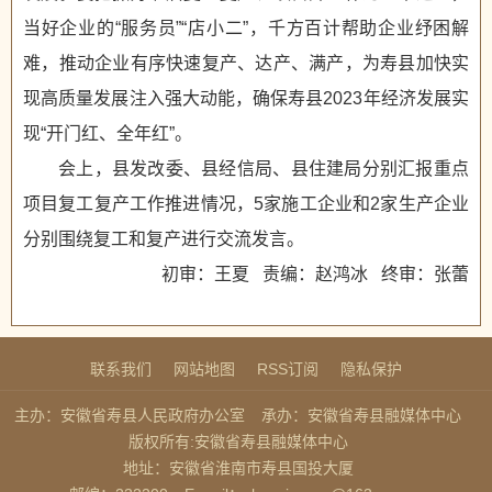
当好企业的“服务员”“店小二”，千方百计帮助企业纾困解
难，推动企业有序快速复产、达产、满产，为寿县加快实
现高质量发展注入强大动能，确保寿县2023年经济发展实
现“开门红、全年红”。
会上，县发改委、县经信局、县住建局分别汇报重点
项目复工复产工作推进情况，5家施工企业和2家生产企业
分别围绕复工和复产进行交流发言。
初审：王夏 责编：赵鸿冰 终审：张蕾
联系我们
网站地图
RSS订阅
隐私保护
主办：安徽省寿县人民政府办公室
承办：安徽省寿县融媒体中心
版权所有:安徽省寿县融媒体中心
地址：安徽省淮南市寿县国投大厦