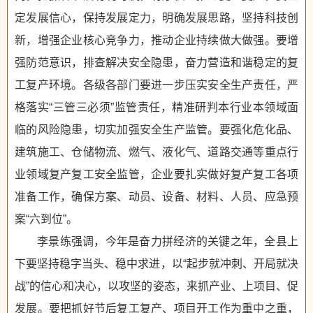
定发展信心，保持发展定力，明确发展思路，坚持科技创
新，增强企业核心竞争力，推动企业持续做大做强。要增
强防范意识，排查解决安全隐患，奋力营造和谐稳定的复
工复产环境。各级各部门要进一步压实安全生产责任，严
格落实“三管三必须”监管责任，精准研判本行业本领域面
临的风险隐患，切实加强安全生产监管。要强化危化品、
建筑施工、仓储物流、燃气、液化气、道路交通等重点行
业领域复产复工安全监管，企业要扎实做好复产复工各项
准备工作，确保方案、动员、设备、材料、人员、应急预
案“六到位”。
李景练强调，今年是奋力拼经济的关键之年，全县上
下要坚持稳字当头、稳中求进，以“起步就冲刺、开局就决
战”的信心和决心，以攻坚的姿态，来抓产业、上项目、促
发展。要把抓好节后复工复产、项目开工作为重中之重，