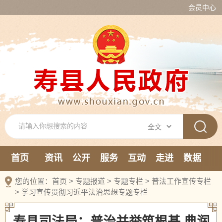
会员中心
首页
资讯
公开
服务
互动
走进
数据
新媒体
您的位置：
首页
>
专题报道
>
专题专栏
>
普法工作宣传专栏
>
学习宣传贯彻习近平法治思想专题专栏
寿县司法局：普治并举筑根基 典润