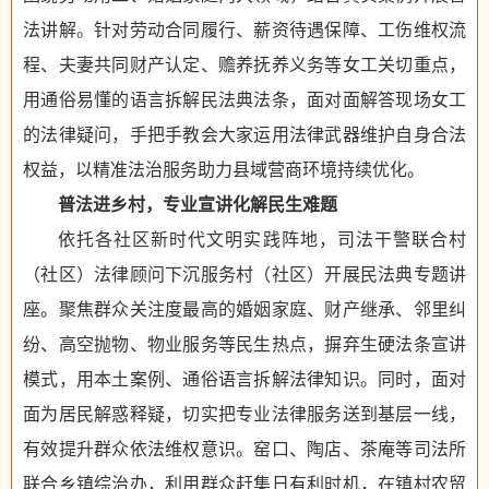
法讲解。针对劳动合同履行、薪资待遇保障、工伤维权流
程、夫妻共同财产认定、赡养抚养义务等女工关切重点，
用通俗易懂的语言拆解民法典法条，面对面解答现场女工
的法律疑问，手把手教会大家运用法律武器维护自身合法
权益，以精准法治服务助力县域营商环境持续优化。
普法进乡村，专业宣讲化解民生难题
依托各社区新时代文明实践阵地，司法干警联合村
（社区）法律顾问下沉服务村（社区）开展民法典专题讲
座。聚焦群众关注度最高的婚姻家庭、财产继承、邻里纠
纷、高空抛物、物业服务等民生热点，摒弃生硬法条宣讲
模式，用本土案例、通俗语言拆解法律知识。同时，面对
面为居民解惑释疑，切实把专业法律服务送到基层一线，
有效提升群众依法维权意识。窑口、陶店、茶庵等司法所
联合乡镇综治办，利用群众赶集日有利时机，在镇村农贸