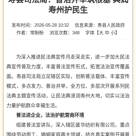
寿州护民生
发布时间：2026-05-28 10:32
信息来源：寿县人民政府
作者：常盼盼
浏览次数：
348
字体【
大
中
小
】
为深入推进民法典宣传月走深走实，进一步加大民法
典宣传普及力度，丰富普法宣传形式，拓宽法治宣传覆盖
面。寿县司法局立足辖区实际，创新普法载体、丰富宣传
模式，多点发力、普治并举，全方位、多层次开展系列民
法典主题宣传活动，让民法典浸润寿州大地，切实以法治
力量护航群众幸福生活。
普法进企业，法治护航营商环境
组建普法宣讲队，深入辖区盛华纺织有限公司，重点
围绕劳动用工、婚姻家庭两大领域，结合真实案例开展普