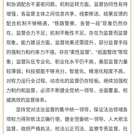
和协调配合不紧密问题。机制运转方面，监督协同性有待
增强，各监督主体之间信息共享、线索移送、结果反馈的
配合机制不够畅通，“铁路警察、各管一段”现象仍然存
在，监督合力不足；机制平衡性不足，存在为监督而监督
现象。能力建设方面，监督效果还需提升，部分监督手段
的强制力和约束力不强，存在“柔性监督”、“纸面整改”等现
象；监督队伍专业化、职业化水平仍不高，基层监督力量
较薄弱；科技赋能不够充分，智能化、精准化程度不高，
对权力运行全过程、动态化的监督仍存短板。继续加强权
力制约和监督，必须不断健全党统一领导、全面覆盖、权
威高效的监督体系。
坚持党对法治监督的集中统一领导，保证法治领域各
项权力得到依法正确行使。健全党委统一领导、人大依法
监督、政府严格执法、检法公正司法、监察专责监督、社