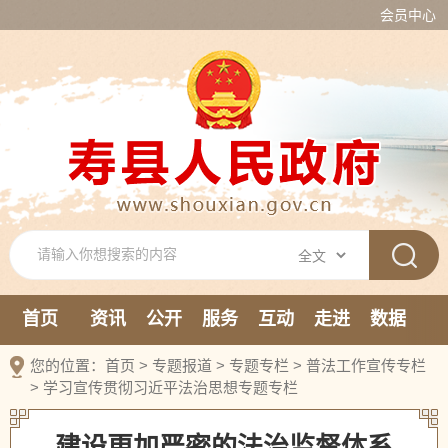
会员中心
首页
资讯
公开
服务
互动
走进
数据
新媒体
您的位置：
首页
>
专题报道
>
专题专栏
>
普法工作宣传专栏
>
学习宣传贯彻习近平法治思想专题专栏
建设更加严密的法治监督体系