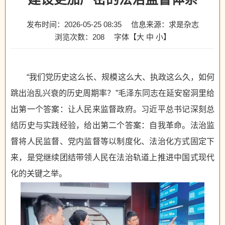
发布时间：2026-05-25 08:35
信息来源：求是杂志
浏览次数：
208
字体【
大
中
小
】
“我们党历史这么长、规模这么大、执政这么久，如何
跳出治乱兴衰的历史周期率？”毛泽东同志在延安窑洞里给
出第一个答案：让人民来监督政府。习近平总书记深刻总
结历史与实践经验，给出第二个答案：自我革命。法治监
督将人民监督、党内监督等以制度化、法治化方式固定下
来，是党继续团结带领人民在法治轨道上推进中国式现代
化的关键之举。