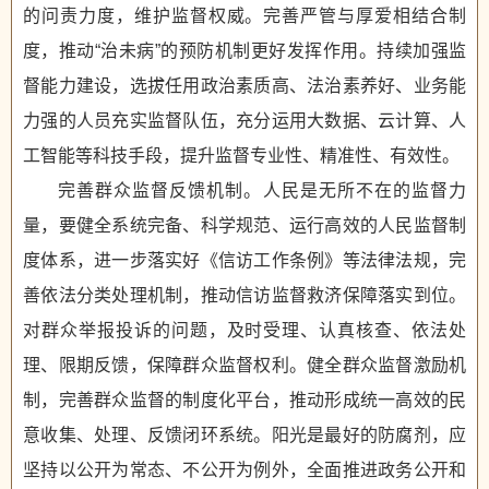
的问责力度，维护监督权威。完善严管与厚爱相结合制
度，推动“治未病”的预防机制更好发挥作用。持续加强监
督能力建设，选拔任用政治素质高、法治素养好、业务能
力强的人员充实监督队伍，充分运用大数据、云计算、人
工智能等科技手段，提升监督专业性、精准性、有效性。
完善群众监督反馈机制。人民是无所不在的监督力
量，要健全系统完备、科学规范、运行高效的人民监督制
度体系，进一步落实好《信访工作条例》等法律法规，完
善依法分类处理机制，推动信访监督救济保障落实到位。
对群众举报投诉的问题，及时受理、认真核查、依法处
理、限期反馈，保障群众监督权利。健全群众监督激励机
制，完善群众监督的制度化平台，推动形成统一高效的民
意收集、处理、反馈闭环系统。阳光是最好的防腐剂，应
坚持以公开为常态、不公开为例外，全面推进政务公开和