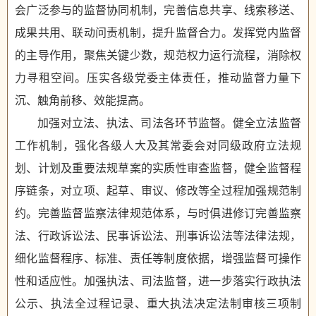
会广泛参与的监督协同机制，完善信息共享、线索移送、
成果共用、联动问责机制，提升监督合力。发挥党内监督
的主导作用，聚焦关键少数，规范权力运行流程，消除权
力寻租空间。压实各级党委主体责任，推动监督力量下
沉、触角前移、效能提高。
加强对立法、执法、司法各环节监督。健全立法监督
工作机制，强化各级人大及其常委会对同级政府立法规
划、计划及重要法规草案的实质性审查监督，健全监督程
序链条，对立项、起草、审议、修改等全过程加强规范制
约。完善监督监察法律规范体系，与时俱进修订完善监察
法、行政诉讼法、民事诉讼法、刑事诉讼法等法律法规，
细化监督程序、标准、责任等制度依据，增强监督可操作
性和适应性。加强执法、司法监督，进一步落实行政执法
公示、执法全过程记录、重大执法决定法制审核三项制