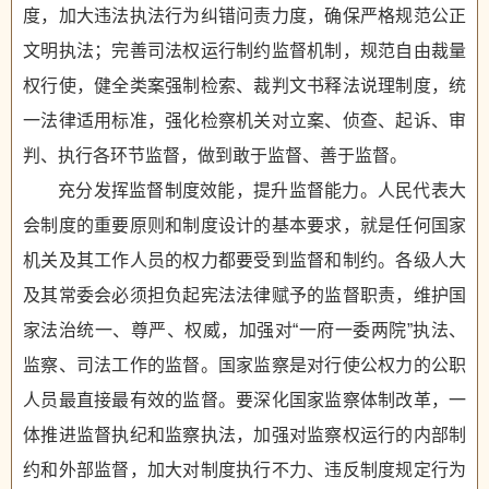
度，加大违法执法行为纠错问责力度，确保严格规范公正
文明执法；完善司法权运行制约监督机制，规范自由裁量
权行使，健全类案强制检索、裁判文书释法说理制度，统
一法律适用标准，强化检察机关对立案、侦查、起诉、审
判、执行各环节监督，做到敢于监督、善于监督。
充分发挥监督制度效能，提升监督能力。人民代表大
会制度的重要原则和制度设计的基本要求，就是任何国家
机关及其工作人员的权力都要受到监督和制约。各级人大
及其常委会必须担负起宪法法律赋予的监督职责，维护国
家法治统一、尊严、权威，加强对“一府一委两院”执法、
监察、司法工作的监督。国家监察是对行使公权力的公职
人员最直接最有效的监督。要深化国家监察体制改革，一
体推进监督执纪和监察执法，加强对监察权运行的内部制
约和外部监督，加大对制度执行不力、违反制度规定行为