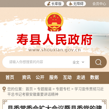
长辈版
无障碍
会员中心
首页
资讯
公开
服务
互动
走进
数据
新媒体
您的位置：
首页
>
专题报道
>
专题专栏
>
学习宣传贯彻习近
平总书记考察安徽重要讲话精神
县委常委会扩大会议暨县委党的建