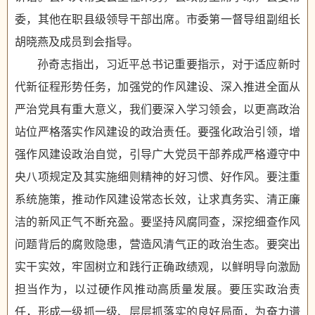
委，其他在职县级领导干部出席。市委第一督导组副组长
胡晓燕及成员到会指导。
孙奇志指出，习近平总书记重要指示，对于适应新时
代新征程形势任务，加强党的作风建设、深入推进全面从
严治党具有重大意义，我们要深入学习领会，以更高政治
站位严格落实作风建设的政治责任。要强化政治引领，增
强作风建设政治自觉，引导广大党员干部养成严格遵守中
央八项规定及其实施细则精神的好习惯、好作风。要注重
系统施策，推动作风建设常态长效，让求真务实、清正廉
洁的新风正气不断充盈。要坚持风腐同查，深挖细查作风
问题背后的腐败隐患，营造风清气正的政治生态。要突出
实干实效，牢固树立和践行正确政绩观，以鲜明导向激励
担当作为，以过硬作风推动高质量发展。要压实政治责
任，形成一级抓一级、层层抓落实的良好局面，为奋力谱