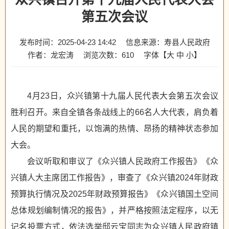
第五次会议
发布时间：2025-04-23 14:42
信息来源：寿县人民政府
作者：龙宏涛
浏览次数：
610
字体【
大
中
小
】
4月23日，众兴镇第十九届人民代表大会第五次会议
胜利召开。来自全镇各条战线上的66名人大代表，肩负着
人民的期望和重托，以饱满的热情、昂扬的精神状态参加
大会。
会议听取和审议了《众兴镇人民政府工作报告》《众
兴镇人大主席团工作报告》，审查了《众兴镇2024年财政
预算执行情况及2025年财政预算报告》《众兴镇国土空间
总体规划编制情况的报告》，并严格按照法定程序，以无
记名投票方式，依法选举邸云宝同志为众兴镇人民政府镇