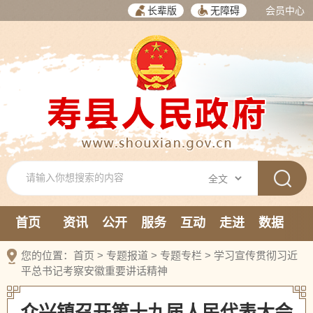
长辈版
无障碍
会员中心
首页
资讯
公开
服务
互动
走进
数据
新媒体
您的位置：
首页
>
专题报道
>
专题专栏
>
学习宣传贯彻习近
平总书记考察安徽重要讲话精神
众兴镇召开第十九届人民代表大会