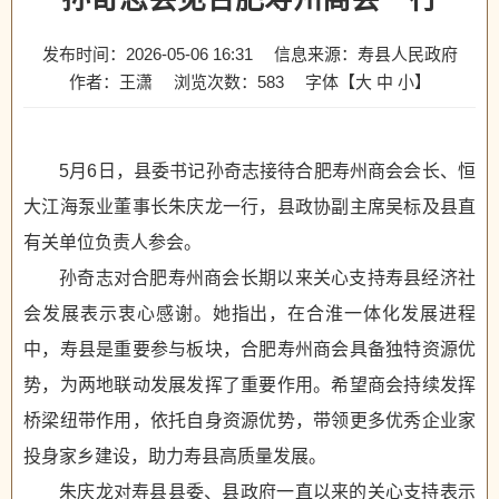
发布时间：2026-05-06 16:31
信息来源：寿县人民政府
作者：王潇
浏览次数：
583
字体【
大
中
小
】
5月6日，县委书记孙奇志接待合肥寿州商会会长、恒
大江海泵业董事长朱庆龙一行，县政协副主席吴标及县直
有关单位负责人参会。
孙奇志对合肥寿州商会长期以来关心支持寿县经济社
会发展表示衷心感谢。她指出，在合淮一体化发展进程
中，寿县是重要参与板块，合肥寿州商会具备独特资源优
势，为两地联动发展发挥了重要作用。希望商会持续发挥
桥梁纽带作用，依托自身资源优势，带领更多优秀企业家
投身家乡建设，助力寿县高质量发展。
朱庆龙对寿县县委、县政府一直以来的关心支持表示