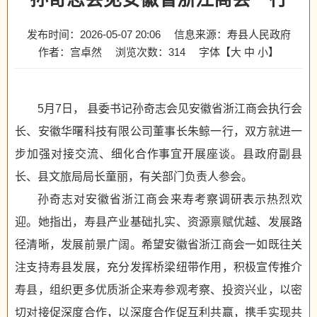
发布时间：2026-05-07 20:06
信息来源：寿县人民政府
作者：宫卓然
浏览次数：
314
字体【
大
中
小
】
5月7日， 县委书记孙奇志会见安徽省浙江商会执行会
长、安徽华曙科技有限公司董事长朱鲸一行，双方就进一
步加强对接交流、细化合作事宜开展座谈。县政府副县
长、县文旅局局长童丽，有关部门负责人参会。
孙奇志对安徽省浙江商会来寿考察调研表示热烈欢
迎。她指出，寿县产业基础扎实、资源禀赋优越、发展路
径清晰，发展前景广阔。希望安徽省浙江商会一如既往关
注支持寿县发展，充分发挥桥梁纽带作用，积极宣传推介
寿县，组织更多优质浙企来寿参观考察、投资兴业，以密
切对接促深度合作，以深度合作促互利共赢，携手实现共