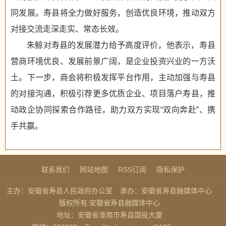
同发展。寿县将全力做好服务，创造优良环境，推动双方
对接交流走深走实、常态长效。
朱鲸对寿县的发展潜力给予高度评价，他表示，寿县
营商环境优良、发展前景广阔，是企业投资兴业的一方沃
土。下一步，商会将积极发挥平台作用，主动加强与寿县
的对接沟通，积极引荐更多优质企业、项目落户寿县，推
动政企协同探索合作路径，助力双方实现“双向奔赴”、携
手共赢。
联系我们
网站地图
RSS订阅
隐私保护
主办：安徽省寿县人民政府办公室
承办：安徽省寿县融媒体中心
版权所有:安徽省寿县融媒体中心
地址：安徽省淮南市寿县国投大厦