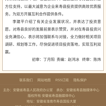
方位支持，以最大诚意为企业来寿县投资提供高效优质服
务，为双方开展互利合作提供条件。
李建平介绍了有关企业发展状况，并表达了投资意
愿，对寿县良好的发展前景表示赞赏，并对在寿县投资兴
业充满信心，表示将加强联系与对接，全力做好相关项目
调研、规划等工作，尽快促进项目投资落地，实现互利双
赢。
初审：丁月阳 责编：赵鸿冰 终审：陈炜
联系我们
网站地图
RSS订阅
隐私保护
主办：安徽省寿县人民政府办公室
承办：安徽省寿县融媒体中心
版权所有:安徽省寿县融媒体中心
地址：安徽省淮南市寿县国投大厦