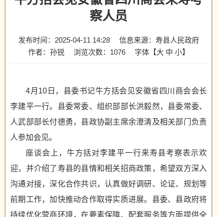
察人员
发布时间：2025-04-11 14:28
信息来源：寿县人民政府
作者：孙锐
浏览次数：
1076
字体【
大
中
小
】
4月10日，县委书记牛方括会见安徽省四川商会会长
李建平一行。县委常委、组织部部长洪毅然，县委常委、
人武部部长付德勇，县政协副主席余澄清及相关部门负责
人参加会见。
座谈会上，牛方括对李建平一行来寿县考察表示欢
迎，并介绍了寿县的县情和相关招商政策，希望双方深入
沟通对接，深化合作共识，认真做好调研、论证、规划等
前期工作，加快推动合作取得实质进展。县委、县政府将
持续优化营商环境，在要素保障、配套服务等方面提供全