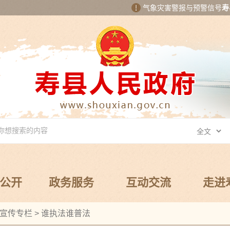
气象灾害警报与预警信号
寿
公开
政务服务
互动交流
走进
宣传专栏
>
谁执法谁普法