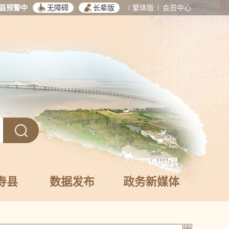
县预警中
无障碍
长辈版
繁体版
会员中心
寿县
数据发布
政务新媒体