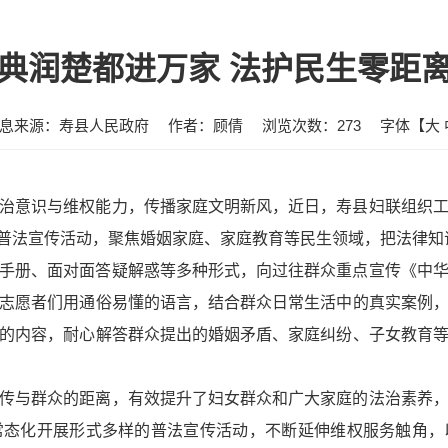
典润楚都进万家 法护民生零距
息来源：寿县人民政府
作者：顾倩
浏览次数：
273
字体【
大
治意识与维权能力，传播家庭文明新风，近日，寿县妇联组织
主题普法宣传活动，聚焦婚姻家庭、家庭教育等民生领域，把法律
手册、面对面答疑解惑等多种形式，向过往群众重点宣传《中
志愿者们用通俗易懂的语言，结合群众日常生活中的真实案例
的内容，耐心解答群众提出的婚姻矛盾、家庭纠纷、子女教育
传与群众的距离，有效提升了妇女群众和广大家庭的法治素养
常态化开展形式多样的普法宣传活动，不断延伸维权服务触角，