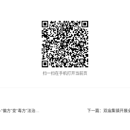
扫一扫在手机打开当前页
变“毒方”法治清“毒瘤”
下一篇：
双庙集镇开展全国防