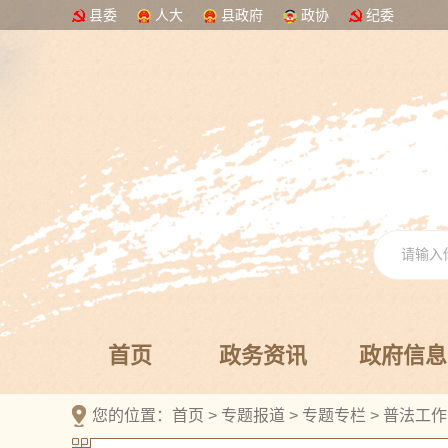
县委
人大
县政府
政协
纪委
首页
政务资讯
政府信息
您的位置：
首页
>
专题报道
>
专题专栏
>
普法工作