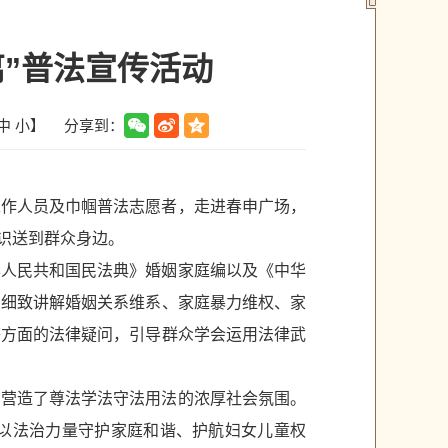
离”普法宣传活动
分享到：
中
小
】
工作人员及巾帼普法志愿者，走进春申广场，
知识送到群众身边。
华人民共和国民法典》婚姻家庭编以及《中华
，细致讲解婚姻关系维系、家庭暴力维权、家
等方面的法律疑问，引导群众学会运用法律武
，营造了尊法学法守法用法的浓厚社会氛围。
以法治力量守护家庭和谐、护航妇女儿童权