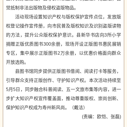
觉抵制非法出版物及侵权盗版物品。
活动现场设置知识产权与版权保护宣传点位，发放版
权登记操作宣传册，向市民普及版权知识及识别盗版读物
的方法，提升公众版权保护意识。县新华书店向3所小学
捐赠正版优质图书300余册，现场开设正版图书惠民展销
专区，集中展示正版图书2万余册，以优惠价格面向群众
开放选购。
县图书馆同步提供正版图书借阅、阅读打卡等服务，
引导群众支持正版创作、守护知识产权。本次活动持续至
5月5日，同步融合科普阅读、五一文旅市集等内容，进一
步扩大知识产权宣传覆盖面，推动尊重版权、崇尚创新、
保护知识产权成为寿州新风尚。（戴洁）
(责编：欧恺、张磊)