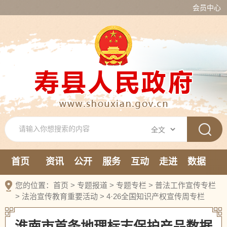
会员中心
首页
资讯
公开
服务
互动
走进
数据
新媒体
您的位置：
首页
>
专题报道
>
专题专栏
>
普法工作宣传专栏
>
法治宣传教育重要活动
>
4·26全国知识产权宣传周专栏
淮南市首条地理标志保护产品数据