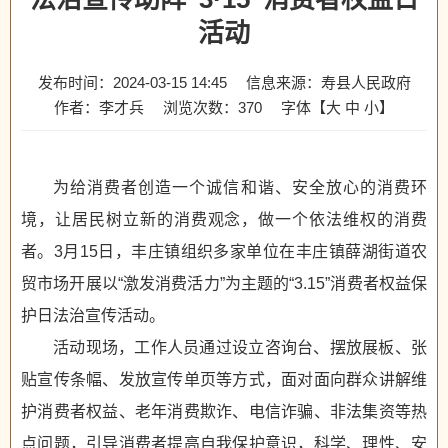
活动
发布时间：2024-03-15 14:45
信息来源：寿县人民政府
作者：李才兵
浏览次数：
370
字体【
大
中
小
】
为给消费者创造一个诚信和谐、安全放心的消费环
境，让居民树立新的消费观念，做一个依法维权的消费
者。3月15日，丰庄镇组织多家单位在丰庄镇薛湖街道农
贸市场开展以“激发消费活力”为主题的“3.15”消费者权益保
护日法治宣传活动。
活动现场，工作人员通过设立咨询台、摆放展板、张
贴宣传条幅、发放宣传单页等方式，面对面向群众讲解维
护消费者权益、老年消费欺诈、电信诈骗、非法集资等热
点问题，引导消费者提高自我保护意识，科学、理性、安