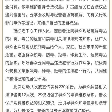
全消费，依法维护自身合法权益。并提醒居民在合法权益
遇到侵害时，要学会及时与经营者协商和解、向有关行政
部门申诉等途径，来维护自己的正当权益。
镇综治中心工作人员、志愿者还向群众现场讲解毒品
的种类、毒品的危害和禁毒相关法律法规等知识，让广大
群众更深刻地认识到毒品给个人、家庭、社会带来的严重
危害，增强群众识毒、防毒、拒毒，珍爱生命、远离毒品
的意识。呼吁群众要同毒品违法犯罪行为作斗争，积极向
公安机关举报吸毒、种毒、贩毒的违法犯罪行为，共同维
护和谐稳定的居住环境。
此次活动共发放宣传资料230余份，为群众解答相关
法律咨询12人次，不仅增强了群众的法律维权意识，普及
保护消费者权益的相关知识，更引导群众知法懂法用法守
法，为共筑诚信、安全的消费环境奠定良好基础。