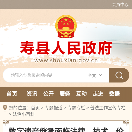
会员中心
首页
资讯
公开
服务
互动
走进
数据
新媒体
您的位置：
首页
>
专题报道
>
专题专栏
>
普法工作宣传专栏
>
法治小百科
数字遗产继承面临法律、技术、伦