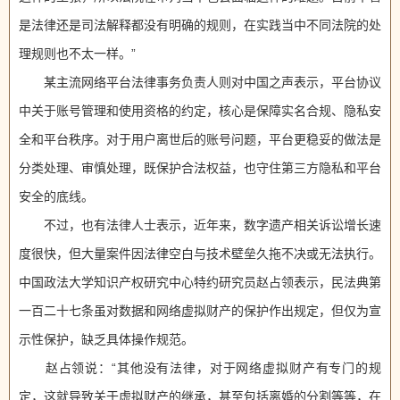
是法律还是司法解释都没有明确的规则，在实践当中不同法院的处
理规则也不太一样。”
某主流网络平台法律事务负责人则对中国之声表示，平台协议
中关于账号管理和使用资格的约定，核心是保障实名合规、隐私安
全和平台秩序。对于用户离世后的账号问题，平台更稳妥的做法是
分类处理、审慎处理，既保护合法权益，也守住第三方隐私和平台
安全的底线。
不过，也有法律人士表示，近年来，数字遗产相关诉讼增长速
度很快，但大量案件因法律空白与技术壁垒久拖不决或无法执行。
中国政法大学知识产权研究中心特约研究员赵占领表示，民法典第
一百二十七条虽对数据和网络虚拟财产的保护作出规定，但仅为宣
示性保护，缺乏具体操作规范。
赵占领说：“其他没有法律，对于网络虚拟财产有专门的规
定，这就导致关于虚拟财产的继承，甚至包括离婚的分割等等，在