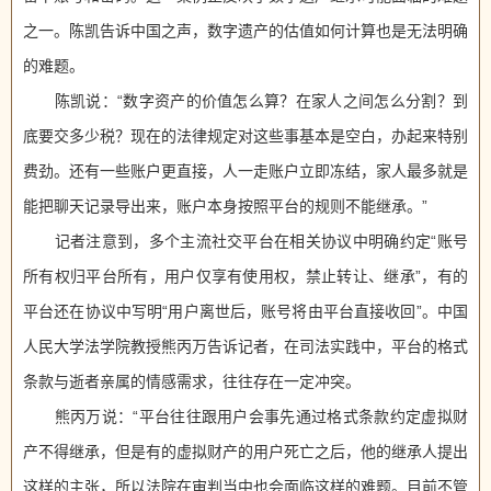
之一。陈凯告诉中国之声，数字遗产的估值如何计算也是无法明确
的难题。
陈凯说：“数字资产的价值怎么算？在家人之间怎么分割？到
底要交多少税？现在的法律规定对这些事基本是空白，办起来特别
费劲。还有一些账户更直接，人一走账户立即冻结，家人最多就是
能把聊天记录导出来，账户本身按照平台的规则不能继承。”
记者注意到，多个主流社交平台在相关协议中明确约定“账号
所有权归平台所有，用户仅享有使用权，禁止转让、继承”，有的
平台还在协议中写明“用户离世后，账号将由平台直接收回”。中国
人民大学法学院教授熊丙万告诉记者，在司法实践中，平台的格式
条款与逝者亲属的情感需求，往往存在一定冲突。
熊丙万说：“平台往往跟用户会事先通过格式条款约定虚拟财
产不得继承，但是有的虚拟财产的用户死亡之后，他的继承人提出
这样的主张，所以法院在审判当中也会面临这样的难题。目前不管