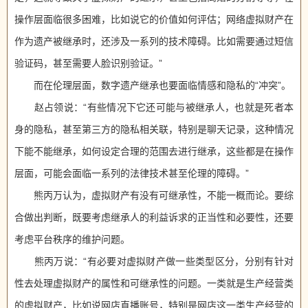
操作层面临很多困难，比如说它的价值如何评估；网络虚拟财产在
作为遗产被继承时，还涉及一系列的技术障碍。比如需要通过短信
验证码，甚至需要人脸识别验证。”
而在伦理层面，数字遗产继承也要面临情感和隐私的“冲突”。
赵占领说：“有些情况下它还可能与被继承人，也就是死者本
身的隐私，甚至第三方的隐私相关联，特别是聊天记录，这种情况
下能不能继承，如何设定合理的范围去进行继承，这些都是在操作
层面，可能会面临一系列的法律技术甚至伦理的障碍。”
熊丙万认为，虚拟财产有没有可继承性，不能一概而论。要综
合做出判断，既要考虑继承人的利益诉求的正当性和必要性，还要
考虑平台秩序的维护问题。
熊丙万说：“有必要对虚拟财产做一些类型区分，分别有针对
性去处理虚拟财产的属性和可继承性的问题。一类就是生产经营类
的虚拟财产，比如说网店直播账号，特别是网店这一类生产经营的