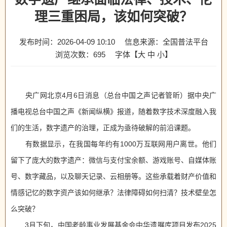
理三重困局，该如何突破？
发布时间：2026-04-09 10:10
信息来源：全国普法平台
浏览次数：
695
字体【
大
中
小
】
央广网北京4月6日消息（总台中国之声记者管昕）据中央广
播电视总台中国之声《新闻纵横》报道，随着数字技术深度融入我
们的生活，数字遗产的治理，正成为亟待破解的前沿课题。
有数据显示，在我国每年约有1000万互联网用户离世。他们
留下了庞大的数字遗产：微信与支付宝余额、游戏账号、自媒体账
号、数字藏品，以及聊天记录、云相册等。这些承载着财产价值和
情感记忆的数字资产该如何继承？法律障碍如何扫清？技术壁垒怎
么突破？
3月下旬，中国老龄事业发展基金会中华遗嘱库项目发布2025