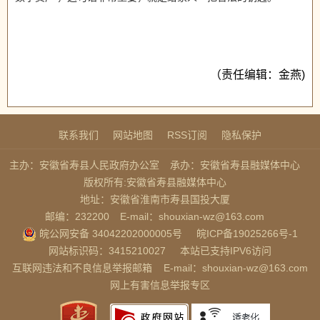
（责任编辑：金燕)
联系我们
网站地图
RSS订阅
隐私保护
主办：安徽省寿县人民政府办公室
承办：安徽省寿县融媒体中心
版权所有:安徽省寿县融媒体中心
地址：安徽省淮南市寿县国投大厦
邮编：232200
E-mail：shouxian-wz@163.com
皖公网安备 34042202000005号
皖ICP备19025266号-1
网站标识码：3415210027
本站已支持IPV6访问
互联网违法和不良信息举报邮箱
E-mail：shouxian-wz@163.com
网上有害信息举报专区