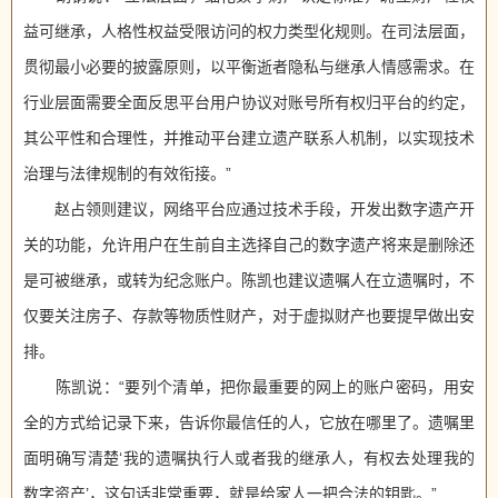
益可继承，人格性权益受限访问的权力类型化规则。在司法层面，
贯彻最小必要的披露原则，以平衡逝者隐私与继承人情感需求。在
行业层面需要全面反思平台用户协议对账号所有权归平台的约定，
其公平性和合理性，并推动平台建立遗产联系人机制，以实现技术
治理与法律规制的有效衔接。”
赵占领则建议，网络平台应通过技术手段，开发出数字遗产开
关的功能，允许用户在生前自主选择自己的数字遗产将来是删除还
是可被继承，或转为纪念账户。陈凯也建议遗嘱人在立遗嘱时，不
仅要关注房子、存款等物质性财产，对于虚拟财产也要提早做出安
排。
陈凯说：“要列个清单，把你最重要的网上的账户密码，用安
全的方式给记录下来，告诉你最信任的人，它放在哪里了。遗嘱里
面明确写清楚‘我的遗嘱执行人或者我的继承人，有权去处理我的
数字资产’，这句话非常重要，就是给家人一把合法的钥匙。”