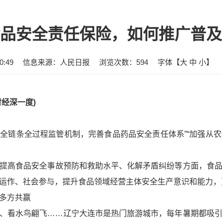
品安全责任保险，如何推广普及
:49
信息来源：人民日报
浏览次数：
594
字体【
大
中
小
】
经深一度)
药品全链条全过程监管机制，完善食品药品安全责任体系”“加强从
提高食品安全事故预防和救助水平、化解矛盾纠纷等方面，食
运作、社会参与，提升食品领域经营主体安全生产意识和能力，
多方共赢
、看水鸟翩飞……辽宁大连市是热门旅游城市，每年暑期都吸