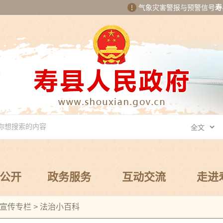
气象灾害警报与预警信号
寿
公开
政务服务
互动交流
走进
宣传专栏
>
法治小百科