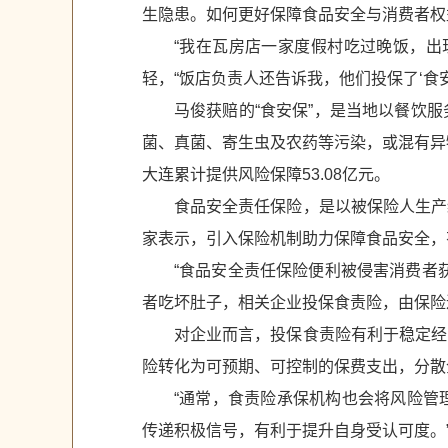
生隐患。如何更好保障食品安全与消费者权
“我在瓦房店一家度假村吃过晚饭，出
轻，“饭店负责人还告诉我，他们投保了‘食
马俊获赔的“食安保”，是当地以餐饮
菌、真菌、寄生虫及农药等污染，或混有异
大连累计提供风险保障53.08亿元。
食品安全责任保险，是以被保险人生产
家表示，引入保险机制助力保障食品安全，
“食品安全责任保险便利被侵害消费者
者吃坏肚子，相关企业投保食责险，由保险
对企业而言，投保食责险有利于稳定经
险转化为可预期、可控制的保费支出，分散
“通常，食责险承保机构也会将风险管
传递积极信号，有利于提升自身受认可度。