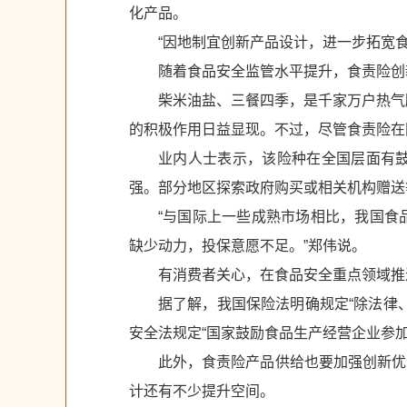
化产品。
“因地制宜创新产品设计，进一步拓宽
随着食品安全监管水平提升，食责险创
柴米油盐、三餐四季，是千家万户热气
的积极作用日益显现。不过，尽管食责险在
业内人士表示，该险种在全国层面有
强。部分地区探索政府购买或相关机构赠送
“与国际上一些成熟市场相比，我国食
缺少动力，投保意愿不足。”郑伟说。
有消费者关心，在食品安全重点领域推
据了解，我国保险法明确规定“除法律
安全法规定“国家鼓励食品生产经营企业参
此外，食责险产品供给也要加强创新优
计还有不少提升空间。