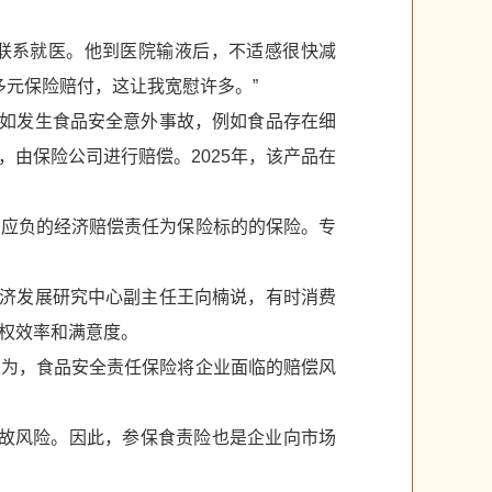
他联系就医。他到医院输液后，不适感很快减
多元保险赔付，这让我宽慰许多。”
业如发生食品安全意外事故，例如食品存在细
由保险公司进行赔偿。2025年，该产品在
法应负的经济赔偿责任为保险标的的保险。专
经济发展研究中心副主任王向楠说，有时消费
权效率和满意度。
认为，食品安全责任保险将企业面临的赔偿风
事故风险。因此，参保食责险也是企业向市场