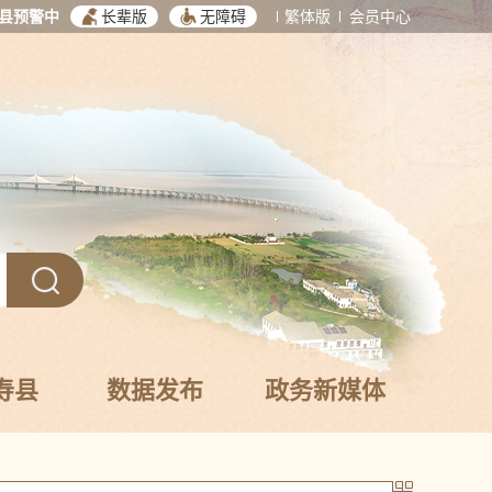
县预警中
长辈版
无障碍
繁体版
会员中心
寿县
数据发布
政务新媒体