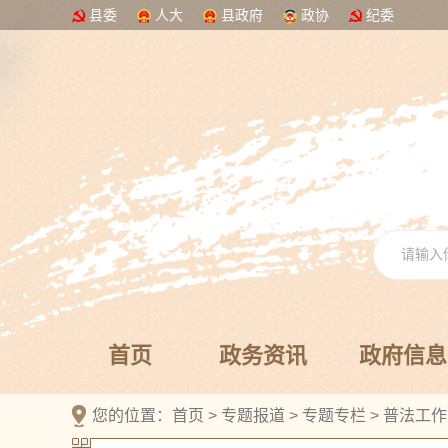
县委
人大
县政府
政协
纪委
首页
政务资讯
政府信息
您的位置：
首页
>
专题报道
>
专题专栏
>
普法工作