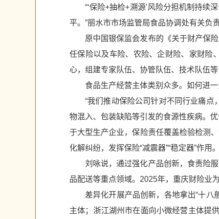
“‘保险+抽检+溯源’风险分担机制
平。”丽水市市场监管局食品协调处有关负
原中国银保监会发布的《关于财产保险
任保险以及车险、农险、企财险、家财险
心，组建专家队伍、协管队伍、技术队伍等
食品生产经营主体类别众多。如何进一
“我们推动保险公司针对不同行业痛点
物混入、包装缺陷等引发的食源性疾病。优
于大型生产企业，保险责任覆盖检验检测、
化解纠纷，发挥保险“减震器”“稳定器”作用
刘咏说，通过强化产品创新，食责险服
品配送等重点领域。2025年，重庆财险业为
差异化开展产品创新，各地拿出“十八
主体；浙江湖州市在面向小微经营主体提供普