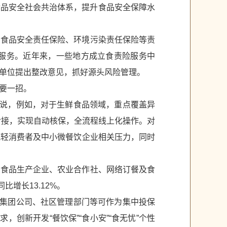
食品安全社会共治体系，提升食品安全保障水
、食品安全责任保险、环境污染责任保险等责
服务。近年来，一些地方成立食责险服务中
单位提出整改意见，抓好源头风险管理。
要一招。
咏说，例如，对于生鲜食品领域，重点覆盖异
对接，实现自动核保，全流程线上化操作。对
减轻消费者及中小微餐饮企业相关压力，同时
、食品生产企业、农业合作社、网络订餐及食
比增长13.12%。
、集团公司、社区管理部门等可作为集中投保
创新开发“餐饮保”“食小安”“食无忧”个性