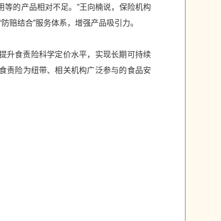
用等的产品相对不足。”王向楠说，保险机构
防赔结合”服务体系，增强产品吸引力。
，提升食责险科学定价水平，实现长期可持续
以食责险为纽带、相关机构广泛参与的食品安