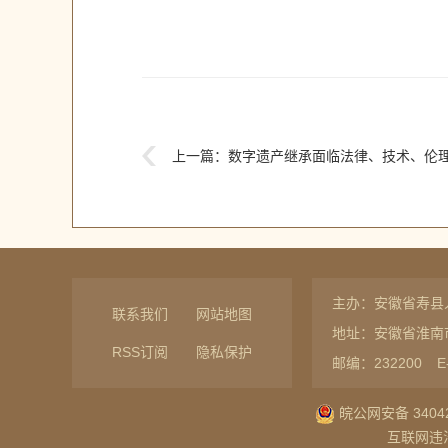
上一篇：
数字遗产继承面临法律、技术、伦理
主办：安徽省寿县
联系我们
网站地图
地址：安徽省淮南
RSS订阅
隐私保护
邮编：232200
E
皖公网安备 34042
互联网违