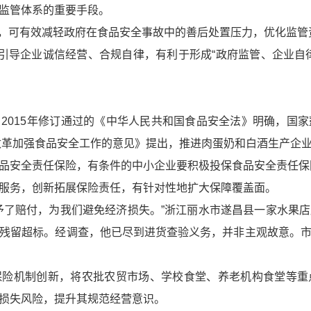
监管体系的重要手段。
补充，可有效减轻政府在食品安全事故中的善后处置压力，优化监管
，引导企业诚信经营、合规自律，有利于形成“政府监管、企业自
2015年修订通过的《中华人民共和国食品安全法》明确，国
化改革加强食品安全工作的意见》提出，推进肉蛋奶和白酒生产企
品安全责任保险，有条件的中小企业要积极投保食品安全责任保
服务，创新拓展保险责任，有针对性地扩大保障覆盖面。
予了赔付，为我们避免经济损失。”浙江丽水市遂昌县一家水果
残留超标。经调查，他已尽到进货查验义务，并非主观故意。
保险机制创新，将农批农贸市场、学校食堂、养老机构食堂等重
损失风险，提升其规范经营意识。