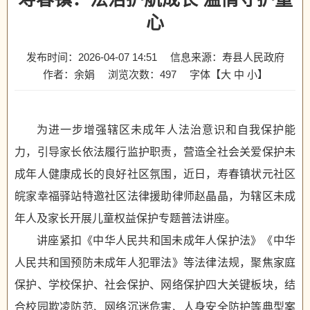
心
发布时间：2026-04-07 14:51
信息来源：寿县人民政府
作者：余娟
浏览次数：
497
字体【
大
中
小
】
为进一步增强辖区未成年人法治意识和自我保护能
力，引导家长依法履行监护职责，营造全社会关爱保护未
成年人健康成长的良好社区氛围，近日，寿春镇状元社区
皖家幸福驿站特邀社区法律援助律师赵晶晶，为辖区未成
年人及家长开展儿童权益保护专题普法讲座。
讲座紧扣《中华人民共和国未成年人保护法》《中华
人民共和国预防未成年人犯罪法》等法律法规，聚焦家庭
保护、学校保护、社会保护、网络保护四大关键板块，结
合校园欺凌防范、网络沉迷危害、人身安全防护等典型案