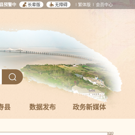
县预警中
长辈版
无障碍
繁体版
会员中心
寿县
数据发布
政务新媒体