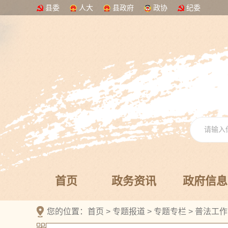
县委
人大
县政府
政协
纪委
首页
政务资讯
政府信息
您的位置：
首页
>
专题报道
>
专题专栏
>
普法工作