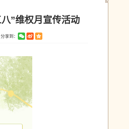
三八”维权月宣传活动
分享到：