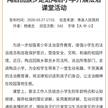
课堂活动
发布时间：2026-03-27 17:01
信息来源：寿县人民政府
作者：杨维志
浏览次数：
542
字体【
大
中
小
】
为进一步加强青少年法治宣传教育，增强小学生的法
治观念和自我保护意识，营造安全、文明、和谐的校园环
境，近日，陶店回族乡联合乡司法所、派出所等部门，走
进陶店小学，为全校学生带来了一堂生动有趣、干货满满
的法治教育课，将法律知识送到孩子们身边，让法治精神
在校园落地生根。
课堂上，普法工作人员结合小学生的年龄特点和认知
规律，摒弃枯燥的理论讲解，采用案例讲解、互动问答等
通俗易懂的形式，围绕孩子们日常学习生活中常见的法律