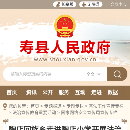
长辈版
无障碍
会员中心
首页
资讯
公开
服务
互动
走进
数据
新媒体
您的位置：
首页
>
专题报道
>
专题专栏
>
普法工作宣传专栏
>
法治宣传教育重要活动
>
国家网络安全宣传周宣传专栏
陶店回族乡走进陶店小学开展法治