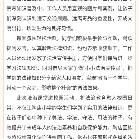
禁毒知识普及中，工作人员用直观的图片和案例，让孩子
们深刻认识到遵守交通规则、远离毒品的重要性，养成文
明出行、珍爱生命的良好习惯。
课堂氛围轻松活跃，同学们积极举手参与互动，踊跃
提问发言，认真聆听法律知识，纷纷表示收获颇丰。工作
人员还现场发放了法治宣传手册，方便同学们课后进一步
学习法律知识，同时倡导大家争做“小小法治宣传员”，把
学到的法律知识分享给家人和朋友，实现“教育一个学生，
带动一个家庭，影响整个社会”的普法效果。
此次法治课堂进校园活动，将法治教育融入校园日
常，不仅让陶店小学的学生们学到了实用的法律知识，更
在孩子们心中种下了尊法、学法、守法、用法的种子，有
效提升了未成年人的法治素养和自我保护能力。陶店回族
乡将持续深化法治进校园工作，常态化开展形式多样的法