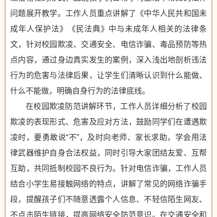
问题展开教学。工作人员重点讲解了《中华人民共和国未
成年人保护法》《民法典》中与未成年人相关的法律条
文，针对校园欺凌、交通安全、电信诈骗、毒品预防等热
点内容，通过身边真实发生的案例，深入浅出地剖析违法
行为的危害与法律后果，让学生们清晰认识到什么能做、
什么不能做，明确自身行为的法律底线。
在校园欺凌防范讲解环节，工作人员详细分析了校园
欺凌的表现形式、危害及应对方法，鼓励同学们在遭遇欺
凌时，要勇敢说“不”，及时向老师、家长求助，学会用法
律武器维护自身合法权益，同时引导大家团结友爱、互帮
互助，共同抵制校园不良行为。针对电信诈骗，工作人员
结合小学生易接触网络的特点，讲解了常见的网络诈骗手
段，提醒孩子们不随意透露个人信息、不轻信陌生网友、
不点击陌生链接，提高网络安全防范意识。在交通安全和