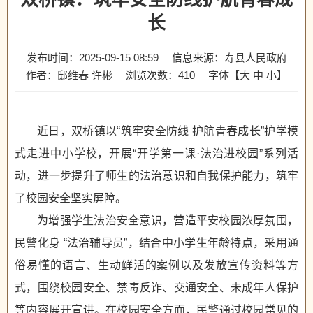
长
发布时间：2025-09-15 08:59
信息来源：寿县人民政府
作者：邸维春 许彬
浏览次数：
410
字体【
大
中
小
】
近日，双桥镇以“筑牢安全防线 护航青春成长”护学模
式走进中小学校，开展“开学第一课·法治进校园”系列活
动，进一步提升了师生的法治意识和自我保护能力，筑牢
了校园安全坚实屏障。
为增强学生法治安全意识，营造平安校园浓厚氛围，
民警化身 “法治辅导员”，结合中小学生年龄特点，采用通
俗易懂的语言、生动鲜活的案例以及发放宣传资料等方
式，围绕校园安全、禁毒反诈、交通安全、未成年人保护
等内容展开宣讲。在校园安全方面，民警通过校园常见的