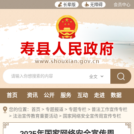
长辈版
无障碍
会员中心
首页
资讯
公开
服务
互动
走进
数据
新媒体
您的位置：
首页
>
专题报道
>
专题专栏
>
普法工作宣传专栏
>
法治宣传教育重要活动
>
国家网络安全宣传周宣传专栏
2025年国家网络安全宣传周