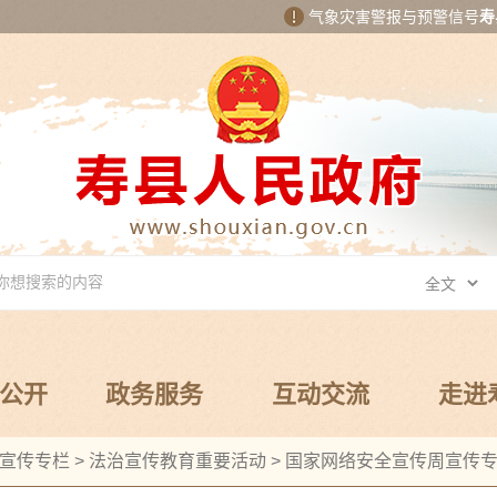
气象灾害警报与预警信号
寿
公开
政务服务
互动交流
走进
宣传专栏
>
法治宣传教育重要活动
>
国家网络安全宣传周宣传