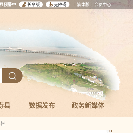
县预警中
长辈版
无障碍
繁体版
会员中心
寿县
数据发布
政务新媒体
专栏