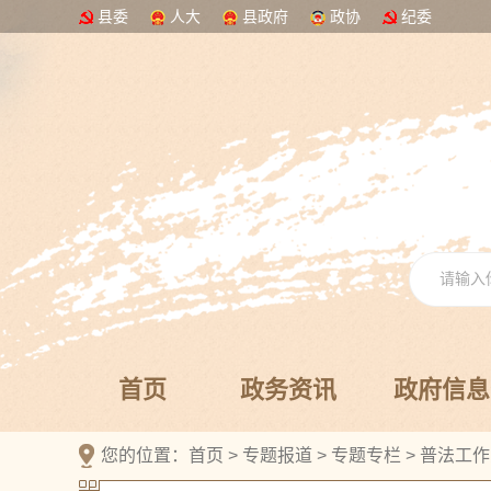
县委
人大
县政府
政协
纪委
首页
政务资讯
政府信息
您的位置：
首页
>
专题报道
>
专题专栏
>
普法工作