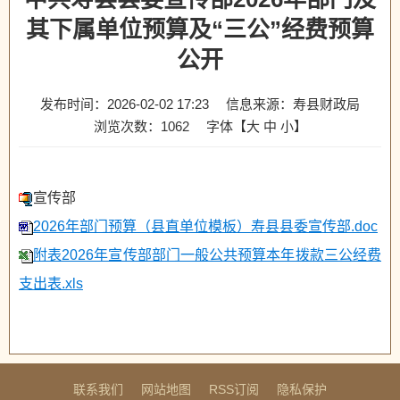
其下属单位预算及“三公”经费预算
公开
发布时间：2026-02-02 17:23
信息来源：寿县财政局
浏览次数：
1062
字体【
大
中
小
】
宣传部
2026年部门预算（县直单位模板）寿县县委宣传部.doc
附表2026年宣传部部门一般公共预算本年拨款三公经费
支出表.xls
联系我们
网站地图
RSS订阅
隐私保护