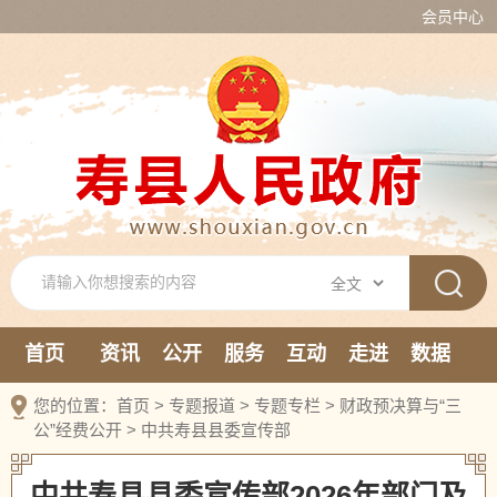
会员中心
首页
资讯
公开
服务
互动
走进
数据
新媒体
您的位置：
首页
>
专题报道
>
专题专栏
>
财政预决算与“三
公”经费公开
>
中共寿县县委宣传部
中共寿县县委宣传部2026年部门及