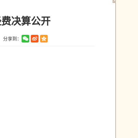
经费决算公开
分享到：