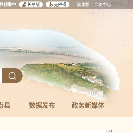
县预警中
长辈版
无障碍
繁体版
会员中心
寿县
数据发布
政务新媒体