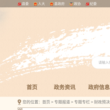
县委
人大
县政府
政协
纪委
首页
政务资讯
政府信息
您的位置：
首页
>
专题报道
>
专题专栏
>
财政预决