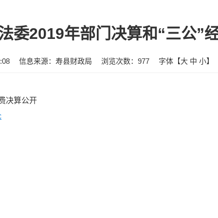
法委2019年部门决算和“三公”
:08
信息来源：寿县财政局
浏览次数：
977
字体【
大
中
小
】
经费决算公开
c