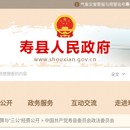
气象灾害警报与预警信号
寿
公开
政务服务
互动交流
走进
算与“三公”经费公开
>
中国共产党寿县委员会政法委员会