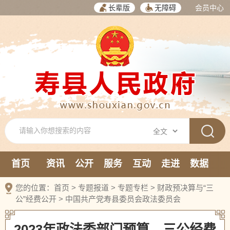
长辈版
无障碍
会员中心
首页
资讯
公开
服务
互动
走进
数据
新媒体
您的位置：
首页
>
专题报道
>
专题专栏
>
财政预决算与“三
公”经费公开
>
中国共产党寿县委员会政法委员会
2023年政法委部门预算、三公经费