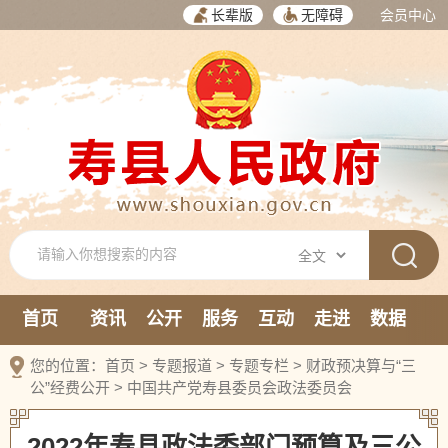
长辈版
无障碍
会员中心
首页
资讯
公开
服务
互动
走进
数据
新媒体
您的位置：
首页
>
专题报道
>
专题专栏
>
财政预决算与“三
公”经费公开
>
中国共产党寿县委员会政法委员会
2022年寿县政法委部门预算及三公