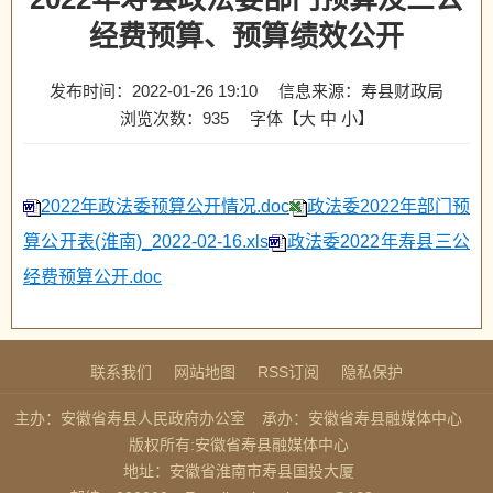
经费预算、预算绩效公开
发布时间：2022-01-26 19:10
信息来源：寿县财政局
浏览次数：
935
字体【
大
中
小
】
2022年政法委预算公开情况.doc
政法委2022年部门预
算公开表(淮南)_2022-02-16.xls
政法委2022年寿县三公
经费预算公开.doc
联系我们
网站地图
RSS订阅
隐私保护
主办：安徽省寿县人民政府办公室
承办：安徽省寿县融媒体中心
版权所有:安徽省寿县融媒体中心
地址：安徽省淮南市寿县国投大厦