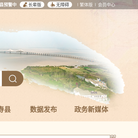
县预警中
长辈版
无障碍
繁体版
会员中心
寿县
数据发布
政务新媒体