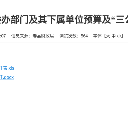
县委办部门及其下属单位预算及“三
:07
信息来源：寿县财政局
浏览次数：
564
字体【
大
中
小
】
.xls
docx