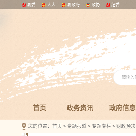
县委
人大
县政府
政协
纪委
首页
政务资讯
政府信息
您的位置：
首页
>
专题报道
>
专题专栏
>
财政预决