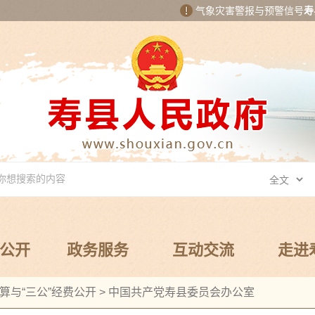
气象灾害警报与预警信号
寿
公开
政务服务
互动交流
走进
算与“三公”经费公开
>
中国共产党寿县委员会办公室