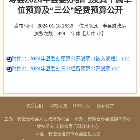
位预算及“三公”经费预算公开
发布时间：2024-01-18 16:36
信息来源：寿县财政局
浏览次数：
929
字体【
大
中
小
】
附件1：2024年县委办预算公开说明（嵌入表格）.doc
附件2：2024年县委办三公经费预算公开说明.doc
联系我们
网站地图
RSS订阅
隐私保护
主办：安徽省寿县人民政府办公室
承办：安徽省寿县融媒体中心
版权所有:安徽省寿县融媒体中心
地址：安徽省淮南市寿县国投大厦