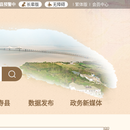
县预警中
长辈版
无障碍
繁体版
会员中心
寿县
数据发布
政务新媒体