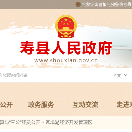
气象灾害警报与预警信号
寿
公开
政务服务
互动交流
走进
算与“三公”经费公开
>
瓦埠湖经济开发管理区