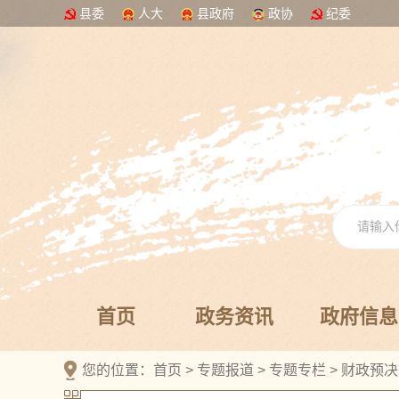
县委
人大
县政府
政协
纪委
首页
政务资讯
政府信息
您的位置：
首页
>
专题报道
>
专题专栏
>
财政预决