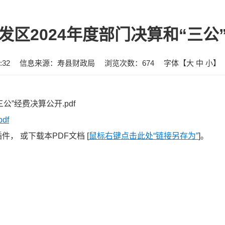
发区2024年度部门决算和“三公
:32
信息来源：寿县财政局
浏览次数：
674
字体【
大
中
小
】
公”经费决算公开.pdf
df
， 或下载本PDF文档 [
鼠标右键点击此处“链接另存为”
]。