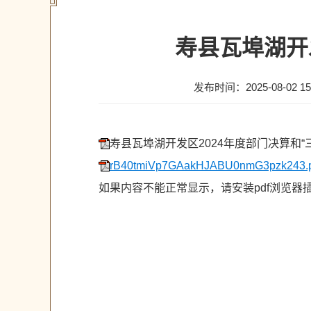
寿县瓦埠湖开
发布时间：2025-08-02 15
寿县瓦埠湖开发区2024年度部门决算和“三
rB40tmiVp7GAakHJABU0nmG3pzk243.p
如果内容不能正常显示，请安装pdf浏览器插件