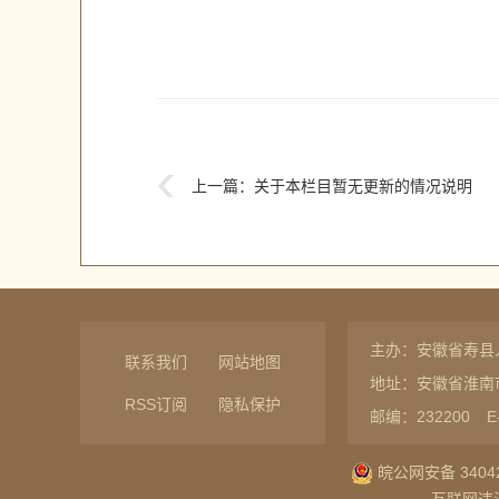
上一篇：
关于本栏目暂无更新的情况说明
主办：安徽省寿县
联系我们
网站地图
地址：安徽省淮南
RSS订阅
隐私保护
邮编：232200
E
皖公网安备 34042
互联网违