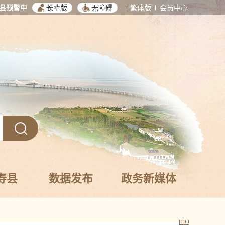
县预警中
长辈版
无障碍
繁体版
会员中心
寿县
数据发布
政务新媒体