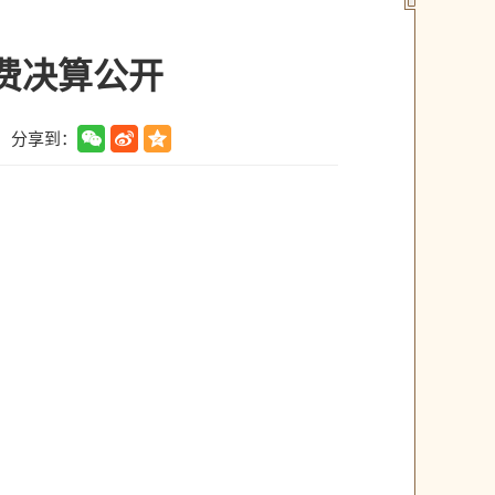
经费决算公开
分享到：