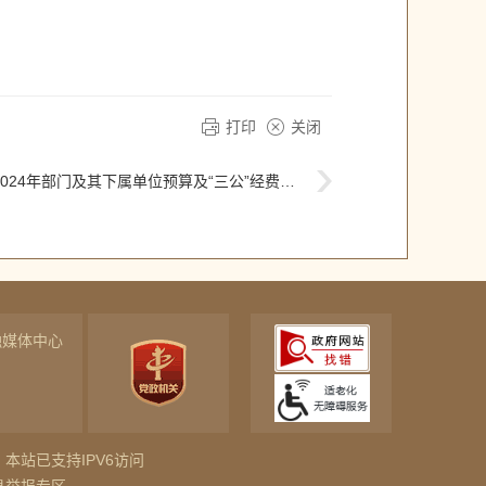
打印
关闭
24年部门及其下属单位预算及“三公”经费预算公开
融媒体中心
本站已支持IPV6访问
息举报专区