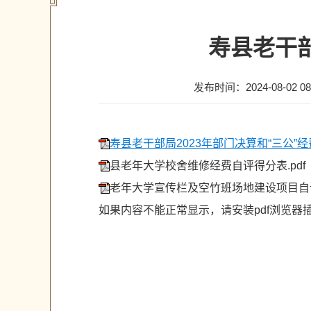
寿县老干部
发布时间：2024-08-02 08
寿县老干部局2023年部门决算和“三公”经费
县老年大学校舍维修经费自评得分表.pdf
老年大学宣传栏及空竹班场地建设项目自评
如果内容不能正常显示，请安装pdf浏览器插件