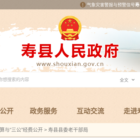
气象灾害警报与预警信号
寿
公开
政务服务
互动交流
走进
算与“三公”经费公开
>
寿县县委老干部局