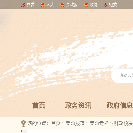
县委
人大
县政府
政协
纪委
首页
政务资讯
政府信息
您的位置：
首页
>
专题报道
>
专题专栏
>
财政预决