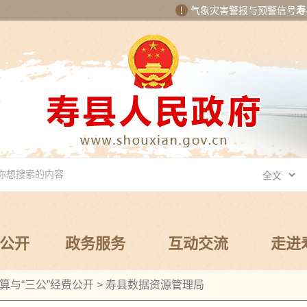
气象灾害警报与预警信号
寿
公开
政务服务
互动交流
走进
算与“三公”经费公开
>
寿县数据资源管理局