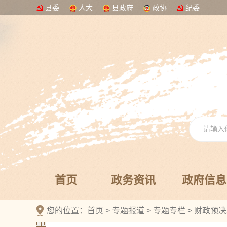
县委
人大
县政府
政协
纪委
首页
政务资讯
政府信息
您的位置：
首页
>
专题报道
>
专题专栏
>
财政预决