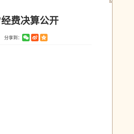
”经费决算公开
分享到：