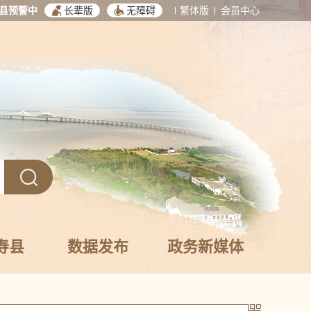
县预警中
长辈版
无障碍
繁体版
会员中心
寿县
数据发布
政务新媒体