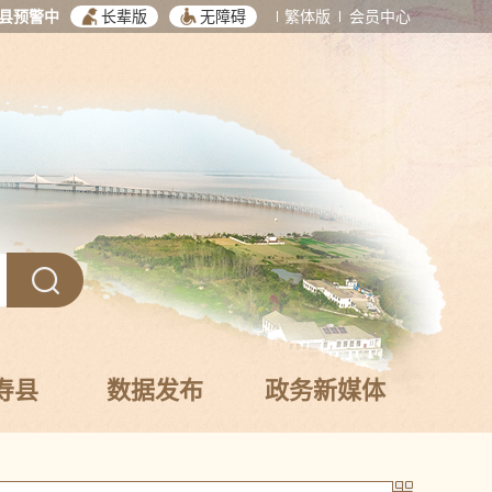
县预警中
长辈版
无障碍
繁体版
会员中心
寿县
数据发布
政务新媒体