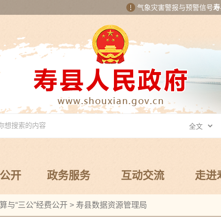
气象灾害警报与预警信号
寿
公开
政务服务
互动交流
走进
算与“三公”经费公开
>
寿县数据资源管理局