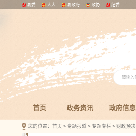
县委
人大
县政府
政协
纪委
首页
政务资讯
政府信息
您的位置：
首页
>
专题报道
>
专题专栏
>
财政预决