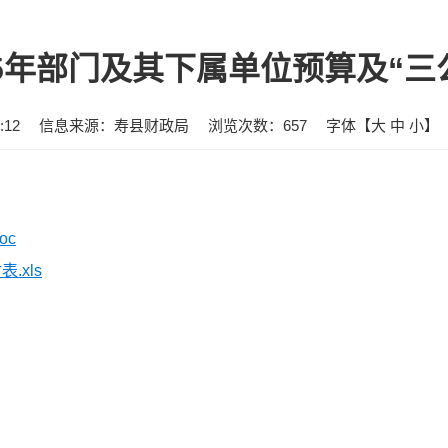
25年部门及其下属单位预算及“三
:12
信息来源：寿县财政局
浏览次数：
657
字体【
大
中
小
】
oc
.xls