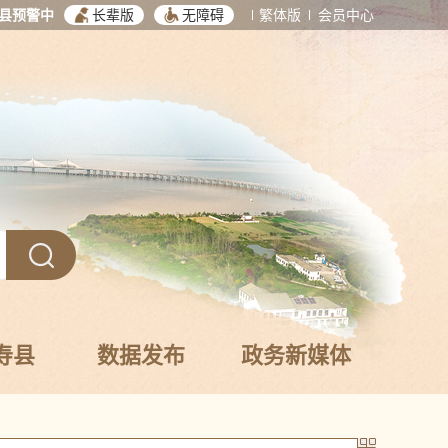
县预警中
长辈版
无障碍
繁体版
会员中心
寿县
数据发布
政务新媒体