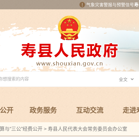
气象灾害警报与预警信号
寿
公开
政务服务
互动交流
走进
算与“三公”经费公开
>
寿县人民代表大会常务委员会办公室