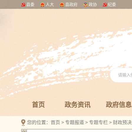
县委
人大
县政府
政协
纪委
首页
政务资讯
政府信息
您的位置：
首页
>
专题报道
>
专题专栏
>
财政预决