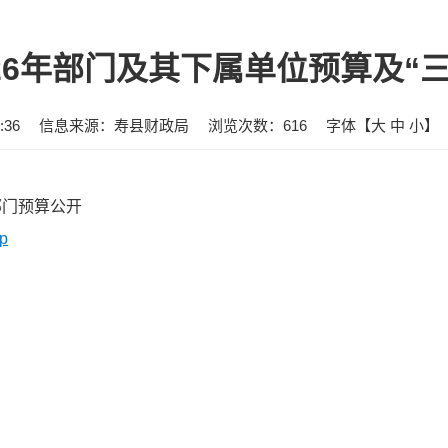
26年部门及其下属单位预算及“
:36
信息来源：寿县财政局
浏览次数：
616
字体【
大
中
小
】
部门预算公开
p