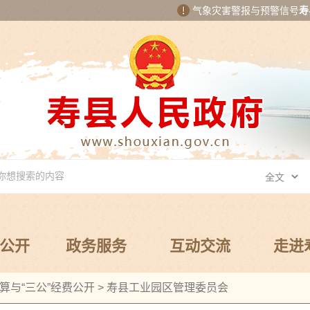
气象灾害警报与预警信号
寿
公开
政务服务
互动交流
走进
算与“三公”经费公开
>
寿县工业园区管理委员会