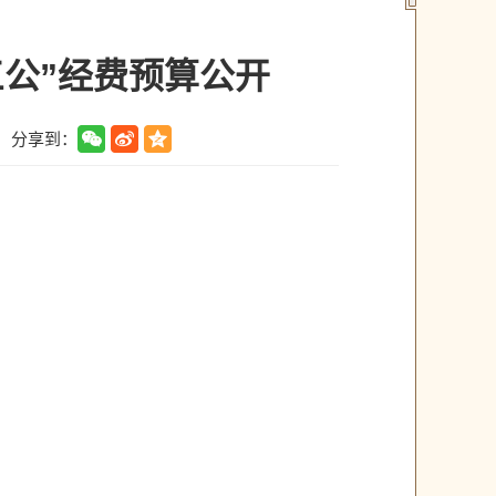
三公”经费预算公开
分享到：