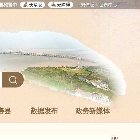
县预警中
长辈版
无障碍
繁体版
会员中心
寿县
数据发布
政务新媒体