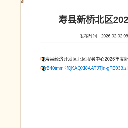
寿县新桥北区20
发布时间：2026-02-02 08
寿县经济开发区北区服务中心2026年度
rB40tmmKfQKAQXl8AATJTjn-gFE033.zi