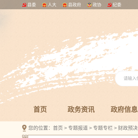
县委
人大
县政府
政协
纪委
首页
政务资讯
政府信息
您的位置：
首页
>
专题报道
>
专题专栏
>
财政预决