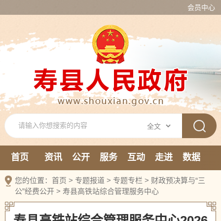
会员中心
首页
资讯
公开
服务
互动
走进
数据
新媒体
您的位置：
首页
>
专题报道
>
专题专栏
>
财政预决算与“三
公”经费公开
>
寿县高铁站综合管理服务中心
寿县高铁站综合管理服务中心2026