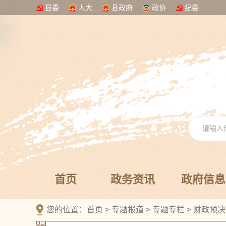
县委
人大
县政府
政协
纪委
首页
政务资讯
政府信息
您的位置：
首页
>
专题报道
>
专题专栏
>
财政预决