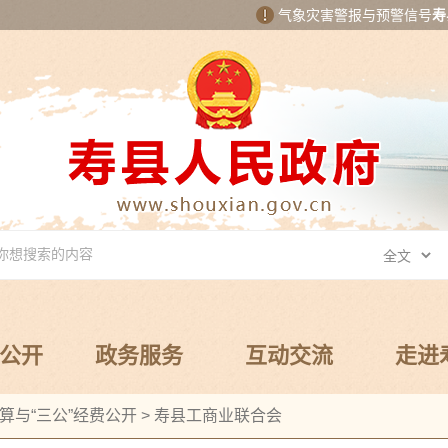
气象灾害警报与预警信号
寿
公开
政务服务
互动交流
走进
算与“三公”经费公开
>
寿县工商业联合会