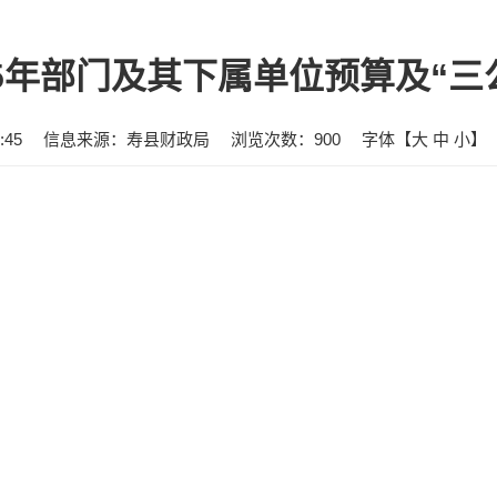
25年部门及其下属单位预算及“三
:45
信息来源：寿县财政局
浏览次数：
900
字体【
大
中
小
】