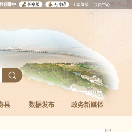
县预警中
长辈版
无障碍
繁体版
会员中心
寿县
数据发布
政务新媒体