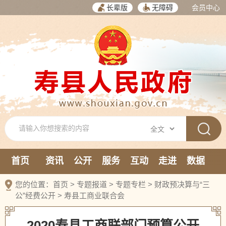
长辈版
无障碍
会员中心
首页
资讯
公开
服务
互动
走进
数据
新媒体
您的位置：
首页
>
专题报道
>
专题专栏
>
财政预决算与“三
公”经费公开
>
寿县工商业联合会
2020寿县工商联部门预算公开