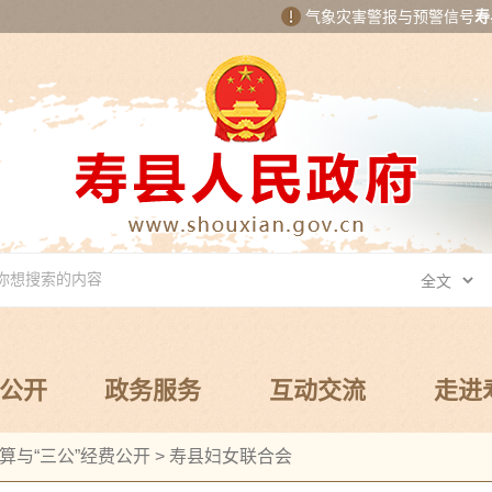
气象灾害警报与预警信号
寿
公开
政务服务
互动交流
走进
算与“三公”经费公开
>
寿县妇女联合会