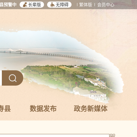
县预警中
长辈版
无障碍
繁体版
会员中心
寿县
数据发布
政务新媒体