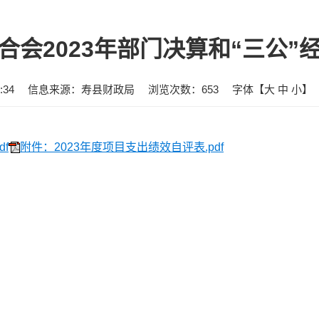
合会2023年部门决算和“三公”
:34
信息来源：寿县财政局
浏览次数：
653
字体【
大
中
小
】
f
附件：2023年度项目支出绩效自评表.pdf