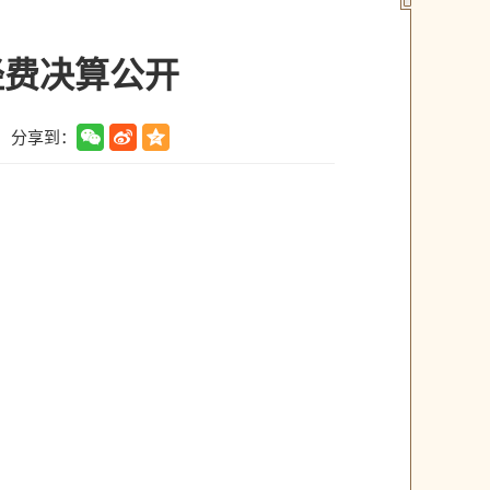
经费决算公开
分享到：