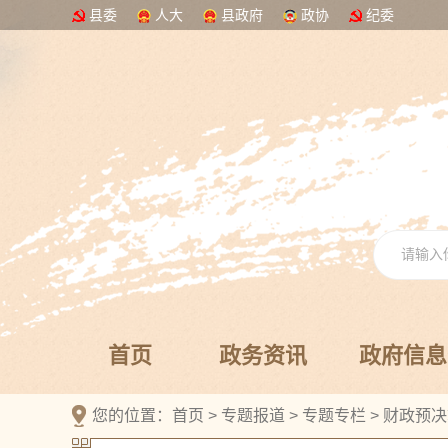
县委
人大
县政府
政协
纪委
首页
政务资讯
政府信息
您的位置：
首页
>
专题报道
>
专题专栏
>
财政预决