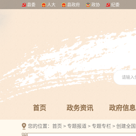
县委
人大
县政府
政协
纪委
首页
政务资讯
政府信息
您的位置：
首页
>
专题报道
>
专题专栏
>
创建全国