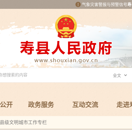
气象灾害警报与预警信号
寿
公开
政务服务
互动交流
走进
县级文明城市工作专栏