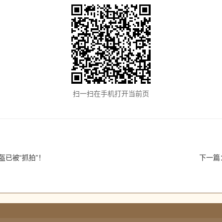
扫一扫在手机打开当前页
盔已被“抓拍”！
下一篇