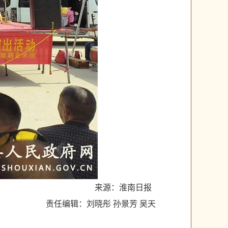
来源：淮南日报
责任编辑：刘晓彤 孙景芳 吴天