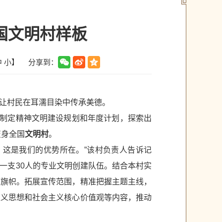
国文明村样板
分享到：
中
小
】
让村民在耳濡目染中传承美德。
心制定精神文明建设规划和年度计划，探索出
变身全国
文明村
。
名，这是我们的优势所在。”该村负责人告诉记
一支30人的专业文明创建队伍。结合本村实
和旗帜。拓展宣传范围，精准把握主题主线，
主义思想和社会主义核心价值观等内容，推动