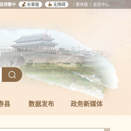
县预警中
长辈版
无障碍
繁体版
会员中心
寿县
数据发布
政务新媒体