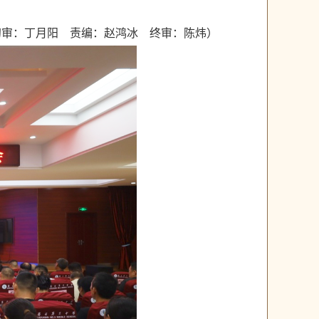
初审：丁月阳 责编：赵鸿冰 终审：陈炜）