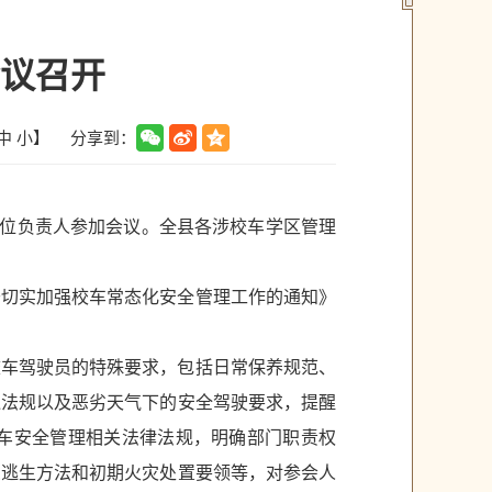
议召开
分享到：
中
小
】
单位负责人参加会议。全县各涉校车学区管理
于切实加强校车常态化安全管理工作的通知》
校车驾驶员的特殊要求，包括日常保养规范、
通法规以及恶劣天气下的安全驾驶要求，提醒
车安全管理相关法律法规，明确部门职责权
急逃生方法和初期火灾处置要领等，对参会人