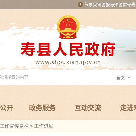
气象灾害警报与预警信号
寿
公开
政务服务
互动交流
走进
工作宣传专栏
>
工作进展