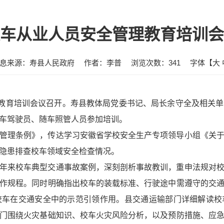
车从业人员安全管理教育培训会
息来源：寿县人民政府
作者：李普
浏览次数：
341
字体【
大
理教育培训会议召开。寿县教体局党委书记、局长余守全及相关
车驾驶员、随车照管人员参加培训。
管理条例》，传达学习安徽省学校安全生产专项领导小组《关
隐患排查校车领域安全检查情况。
年来校车典型交通事故案例，深刻剖析事故教训，重申法规对
作规程。同时明确指出校车的装载标准、行驶途中需遵守的交
校车在交通安全中的示范引领作用。县交通运输部门详细解读校
门围绕火灾基础知识、校车火灾风险分析，以及预防措施、应