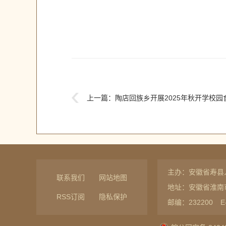
上一篇：
陶店回族乡开展2025年秋开学校
主办：安徽省寿县
联系我们
网站地图
地址：安徽省淮南
RSS订阅
隐私保护
邮编：232200
E