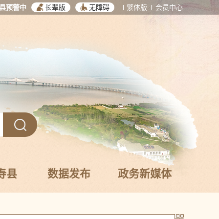
县预警中
长辈版
无障碍
繁体版
会员中心
寿县
数据发布
政务新媒体