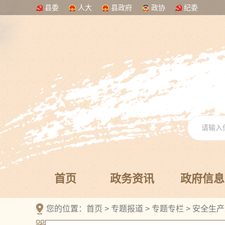
县委
人大
县政府
政协
纪委
首页
政务资讯
政府信息
您的位置：
首页
>
专题报道
>
专题专栏
>
安全生产