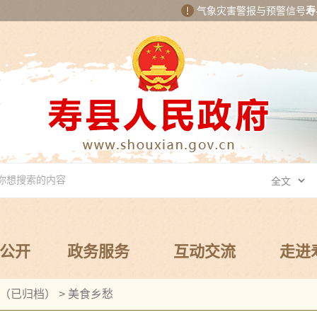
气象灾害警报与预警信号
寿
公开
政务服务
互动交流
走进
（已归档）
>
美食乡愁