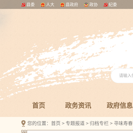
县委
人大
县政府
政协
纪委
首页
政务资讯
政府信息
您的位置：
首页
>
专题报道
>
归档专栏
>
寻味寿春