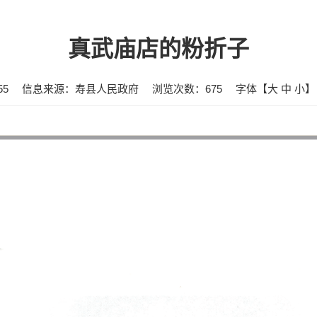
真武庙店的粉折子
55
信息来源：寿县人民政府
浏览次数：
675
字体【
大
中
小
】