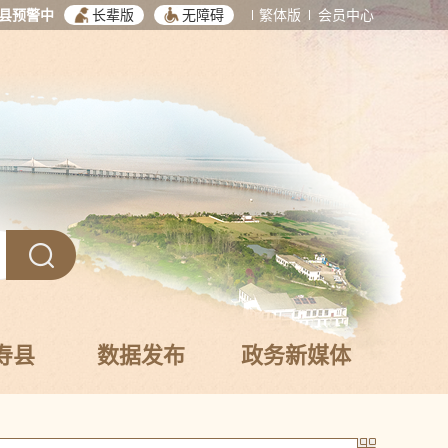
县预警中
长辈版
无障碍
繁体版
会员中心
寿县
数据发布
政务新媒体