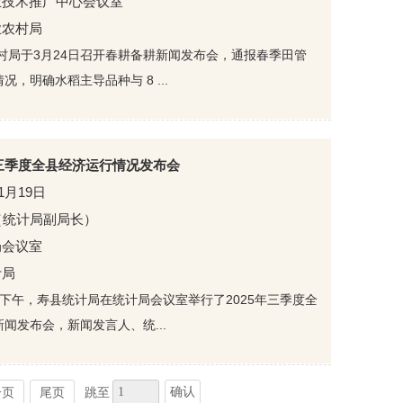
业技术推广中心会议室
业农村局
村局于3月24日召开春耕备耕新闻发布会，通报春季田管
，明确水稻主导品种与 8 ...
年三季度全县经济运行情况发布会
11月19日
（统计局副局长）
局会议室
计局
9日下午，寿县统计局在统计局会议室举行了2025年三季度全
闻发布会，新闻发言人、统...
确认
一页
尾页
跳至