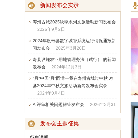
新闻发布会实录
2025年9月29日
寿州古城2025秋季系列文旅活动新闻发布会
2025年9月2日
2024年度寿县数字城管系统运行情况通报新
闻发布会
2025年3月20日
寿县设施农业用地管理办法（试行） 的新闻
发布会
2024年12月3日
“月”中国“月”圆满—我在寿州古城过中秋 寿
县2024年中秋文旅活动新闻发布会实录
2024年9月4日
AI评审相关问题解答发布会
2026年3月31
日
寿县2026年春耕备耕新闻发布会
2026年3
发布会主题征集
月24日
2025年三季度全县经济运行情况发布会
征集说明