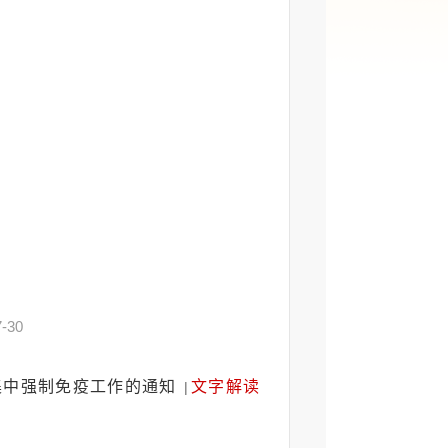
7-30
集中强制免疫工作的通知
文字解读
|