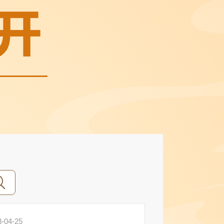
3-04-25