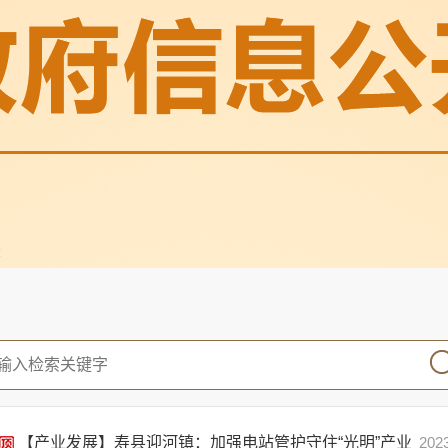
录
【产业发展】寿县迎河镇：加强电站管护守住“光明”产业
202