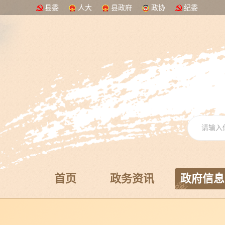
县委
人大
县政府
政协
纪委
首页
政务资讯
政府信息