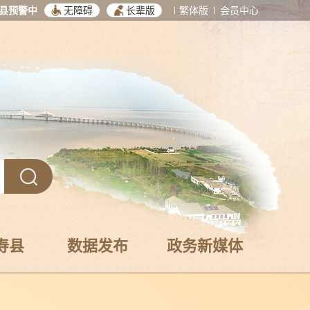
县预警中
无障碍
长辈版
繁体版
会员中心
寿县
数据发布
政务新媒体