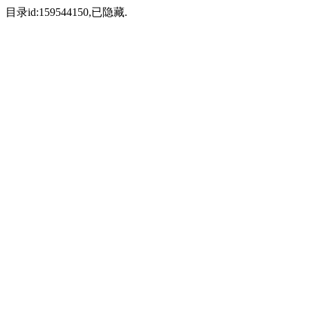
目录id:159544150,已隐藏.