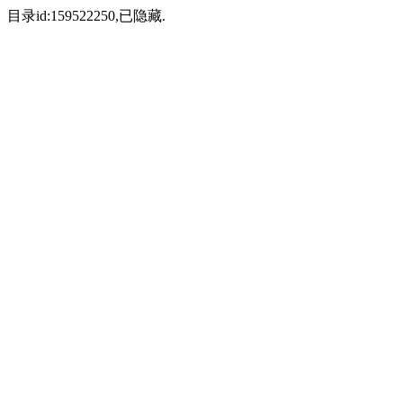
目录id:159522250,已隐藏.