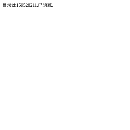
目录id:159528211,已隐藏.